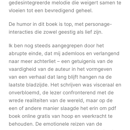
gedesintegreerde melodie die weigert samen te
vloeien tot een bevredigend geheel.
De humor in dit boek is top, met personage-
interacties die zowel geestig als lief zijn.
Ik ben nog steeds aangegrepen door het
abrupte einde, dat mij ademloos en verlangend
naar meer achterliet – een getuigenis van de
vaardigheid van de auteur in het vormgeven
van een verhaal dat lang blijft hangen na de
laatste bladzijde. Het schrijven was visceraal en
onverbloemd, de lezer confronterend met de
wrede realiteiten van de wereld, maar op de
een of andere manier slaagde het erin om pdf
boek online gratis van hoop en veerkracht te
behouden. De emotionele reizen van de