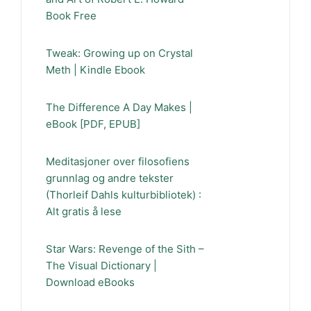
Book Free
Tweak: Growing up on Crystal
Meth | Kindle Ebook
The Difference A Day Makes |
eBook [PDF, EPUB]
Meditasjoner over filosofiens
grunnlag og andre tekster
(Thorleif Dahls kulturbibliotek) :
Alt gratis å lese
Star Wars: Revenge of the Sith –
The Visual Dictionary |
Download eBooks