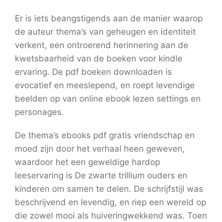
Er is iets beangstigends aan de manier waarop
de auteur thema’s van geheugen en identiteit
verkent, een ontroerend herinnering aan de
kwetsbaarheid van de boeken voor kindle
ervaring. De pdf boeken downloaden is
evocatief en meeslepend, en roept levendige
beelden op van online ebook lezen settings en
personages.
De thema’s ebooks pdf gratis vriendschap en
moed zijn door het verhaal heen geweven,
waardoor het een geweldige hardop
leeservaring is De zwarte trillium ouders en
kinderen om samen te delen. De schrijfstijl was
beschrijvend en levendig, en riep een wereld op
die zowel mooi als huiveringwekkend was. Toen