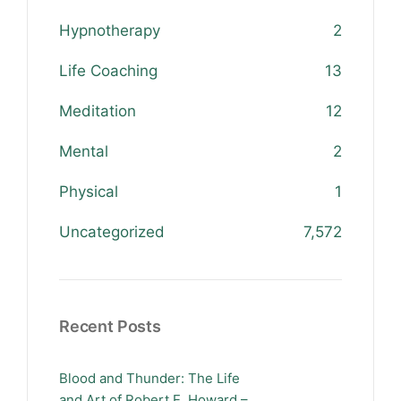
Hypnotherapy
2
Life Coaching
13
Meditation
12
Mental
2
Physical
1
Uncategorized
7,572
Recent Posts
Blood and Thunder: The Life
and Art of Robert E. Howard –