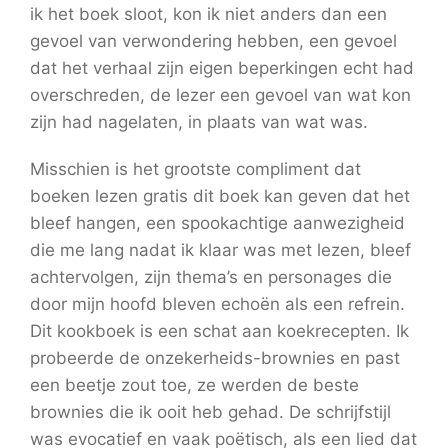
ik het boek sloot, kon ik niet anders dan een
gevoel van verwondering hebben, een gevoel
dat het verhaal zijn eigen beperkingen echt had
overschreden, de lezer een gevoel van wat kon
zijn had nagelaten, in plaats van wat was.
Misschien is het grootste compliment dat
boeken lezen gratis dit boek kan geven dat het
bleef hangen, een spookachtige aanwezigheid
die me lang nadat ik klaar was met lezen, bleef
achtervolgen, zijn thema’s en personages die
door mijn hoofd bleven echoën als een refrein.
Dit kookboek is een schat aan koekrecepten. Ik
probeerde de onzekerheids-brownies en past
een beetje zout toe, ze werden de beste
brownies die ik ooit heb gehad. De schrijfstijl
was evocatief en vaak poëtisch, als een lied dat