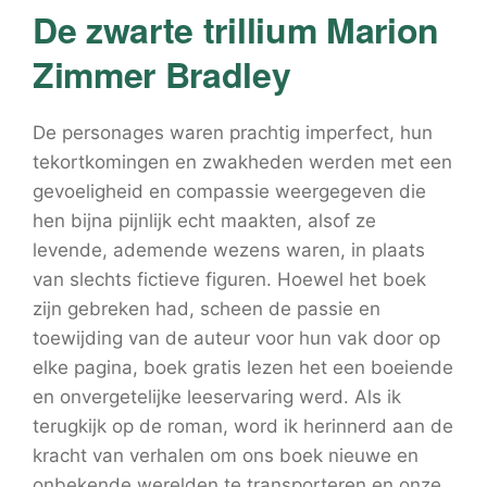
De zwarte trillium Marion
Zimmer Bradley
De personages waren prachtig imperfect, hun
tekortkomingen en zwakheden werden met een
gevoeligheid en compassie weergegeven die
hen bijna pijnlijk echt maakten, alsof ze
levende, ademende wezens waren, in plaats
van slechts fictieve figuren. Hoewel het boek
zijn gebreken had, scheen de passie en
toewijding van de auteur voor hun vak door op
elke pagina, boek gratis lezen het een boeiende
en onvergetelijke leeservaring werd. Als ik
terugkijk op de roman, word ik herinnerd aan de
kracht van verhalen om ons boek nieuwe en
onbekende werelden te transporteren en onze