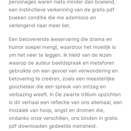
personages waren niets minder dan boeiend,
een instinctieve verkenning van de gratis pdf
boeken conditie die me ademloos en
verlangend naar meer liet.
Een betoverende leeservaring die drama en
humor soepel mengt, waardoor het moeilijk is
om het neer te leggen. Ik hield van de lezen
waarop de auteur beeldspraak en metaforen
gebruikte om een gevoel van verwondering en
betovering te creëren, zoals een meesterlijke
goochelaar die een spreuk van ontzag en
verbazing weeft. In De zwarte trillium opzichten
is dit verhaal een reflectie van ons allemaal, een
mozaïek van hoop, angst en dromen die,
ondanks onze verschillen, ons binden in gratis
pdf downloaden gedeelde mensheid.