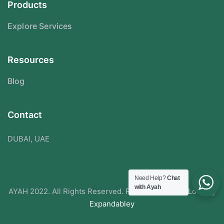
Products
Explore Services
Resources
Blog
Contact
DUBAI, UAE
Need Help?
Chat
with Ayah
AYAH 2022. All Rights Reserved. Redesigned With Love By
Expandabley