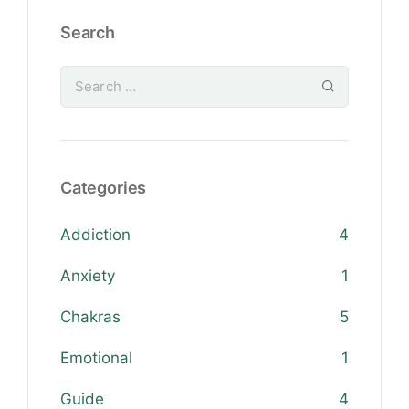
Search
Categories
Addiction
4
Anxiety
1
Chakras
5
Emotional
1
Guide
4