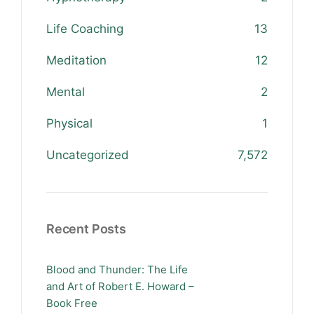
Life Coaching
13
Meditation
12
Mental
2
Physical
1
Uncategorized
7,572
Recent Posts
Blood and Thunder: The Life
and Art of Robert E. Howard –
Book Free