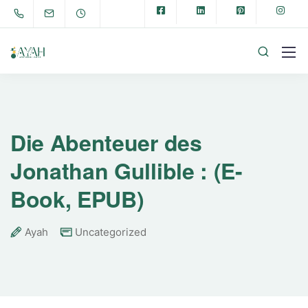
Die Abenteuer des
Jonathan Gullible : (E-
Book, EPUB)
Ayah
Uncategorized