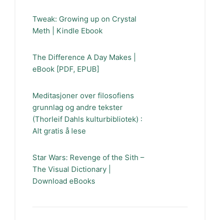
Tweak: Growing up on Crystal
Meth | Kindle Ebook
The Difference A Day Makes |
eBook [PDF, EPUB]
Meditasjoner over filosofiens
grunnlag og andre tekster
(Thorleif Dahls kulturbibliotek) :
Alt gratis å lese
Star Wars: Revenge of the Sith –
The Visual Dictionary |
Download eBooks