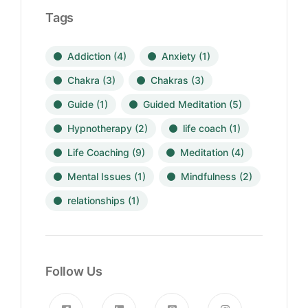
Tags
Addiction
(4)
Anxiety
(1)
Chakra
(3)
Chakras
(3)
Guide
(1)
Guided Meditation
(5)
Hypnotherapy
(2)
life coach
(1)
Life Coaching
(9)
Meditation
(4)
Mental Issues
(1)
Mindfulness
(2)
relationships
(1)
Follow Us