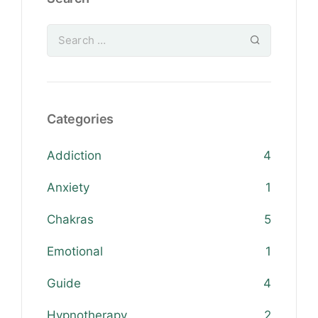
Categories
Addiction
4
Anxiety
1
Chakras
5
Emotional
1
Guide
4
Hypnotherapy
2