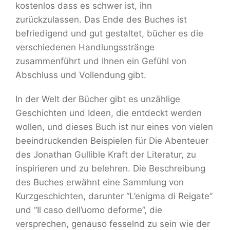
kostenlos dass es schwer ist, ihn
zurückzulassen. Das Ende des Buches ist
befriedigend und gut gestaltet, bücher es die
verschiedenen Handlungsstränge
zusammenführt und Ihnen ein Gefühl von
Abschluss und Vollendung gibt.
In der Welt der Bücher gibt es unzählige
Geschichten und Ideen, die entdeckt werden
wollen, und dieses Buch ist nur eines von vielen
beeindruckenden Beispielen für Die Abenteuer
des Jonathan Gullible Kraft der Literatur, zu
inspirieren und zu belehren. Die Beschreibung
des Buches erwähnt eine Sammlung von
Kurzgeschichten, darunter “L’enigma di Reigate”
und “Il caso dell’uomo deforme”, die
versprechen, genauso fesselnd zu sein wie der