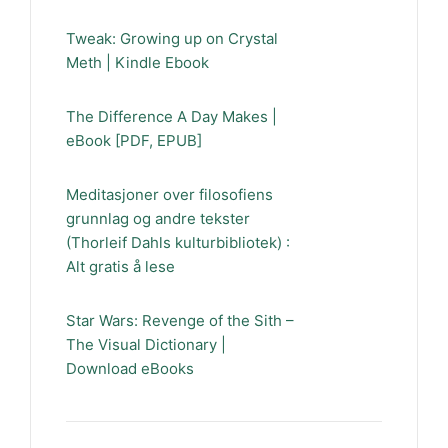
Tweak: Growing up on Crystal
Meth | Kindle Ebook
The Difference A Day Makes |
eBook [PDF, EPUB]
Meditasjoner over filosofiens
grunnlag og andre tekster
(Thorleif Dahls kulturbibliotek) :
Alt gratis å lese
Star Wars: Revenge of the Sith –
The Visual Dictionary |
Download eBooks