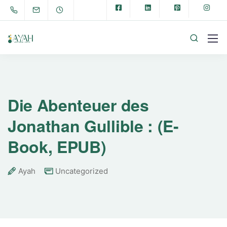
Die Abenteuer des
Jonathan Gullible : (E-
Book, EPUB)
Ayah
Uncategorized