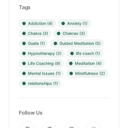
Tags
Addiction
(4)
Anxiety
(1)
Chakra
(3)
Chakras
(3)
Guide
(1)
Guided Meditation
(5)
Hypnotherapy
(2)
life coach
(1)
Life Coaching
(9)
Meditation
(4)
Mental Issues
(1)
Mindfulness
(2)
relationships
(1)
Follow Us