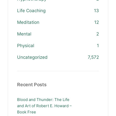
Life Coaching
13
Meditation
12
Mental
2
Physical
1
Uncategorized
7,572
Recent Posts
Blood and Thunder: The Life
and Art of Robert E. Howard –
Book Free