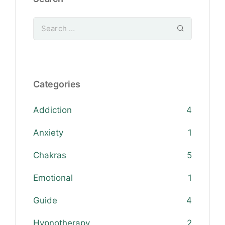
Categories
Addiction
4
Anxiety
1
Chakras
5
Emotional
1
Guide
4
Hypnotherapy
2