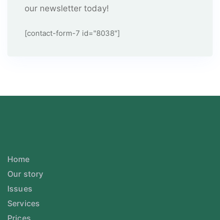
our newsletter today!
[contact-form-7 id="8038"]
Home
Our story
Issues
Services
Prices