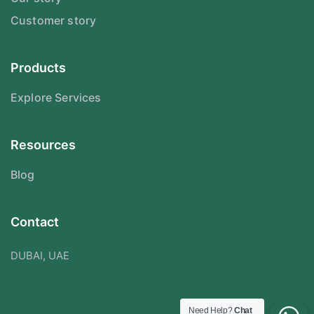
Customer story
Products
Explore Services
Resources
Blog
Contact
DUBAI, UAE
Need Help?
Chat