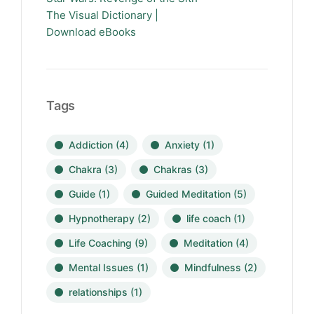
The Visual Dictionary |
Download eBooks
Tags
Addiction
(4)
Anxiety
(1)
Chakra
(3)
Chakras
(3)
Guide
(1)
Guided Meditation
(5)
Hypnotherapy
(2)
life coach
(1)
Life Coaching
(9)
Meditation
(4)
Mental Issues
(1)
Mindfulness
(2)
relationships
(1)