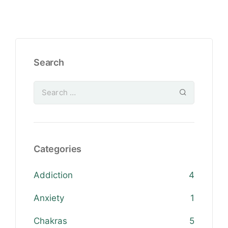
Search
Categories
Addiction
4
Anxiety
1
Chakras
5