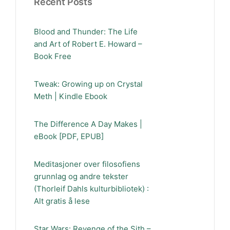
Recent Posts
Blood and Thunder: The Life
and Art of Robert E. Howard –
Book Free
Tweak: Growing up on Crystal
Meth | Kindle Ebook
The Difference A Day Makes |
eBook [PDF, EPUB]
Meditasjoner over filosofiens
grunnlag og andre tekster
(Thorleif Dahls kulturbibliotek) :
Alt gratis å lese
Star Wars: Revenge of the Sith –