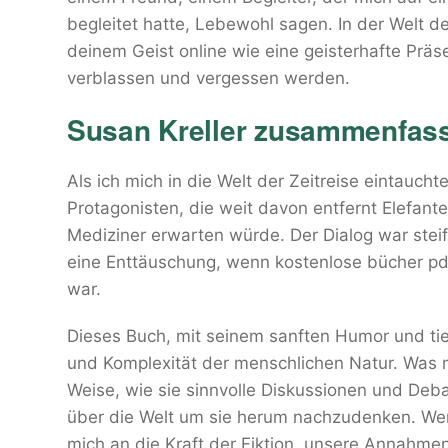
begleitet hatte, Lebewohl sagen. In der Welt der
deinem Geist online wie eine geisterhafte Präse
verblassen und vergessen werden.
Susan Kreller zusammenfas
Als ich mich in die Welt der Zeitreise eintauch
Protagonisten, die weit davon entfernt Elefant
Mediziner erwarten würde. Der Dialog war steif
eine Enttäuschung, wenn kostenlose bücher pd
war.
Dieses Buch, mit seinem sanften Humor und tief
und Komplexität der menschlichen Natur. Was m
Weise, wie sie sinnvolle Diskussionen und Deba
über die Welt um sie herum nachzudenken. Wenn
mich an die Kraft der Fiktion, unsere Annahme