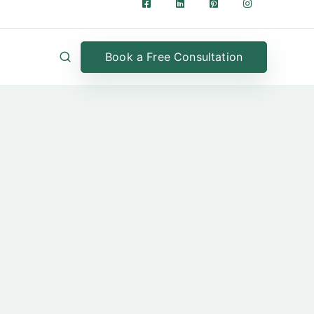
Book a Free Consultation