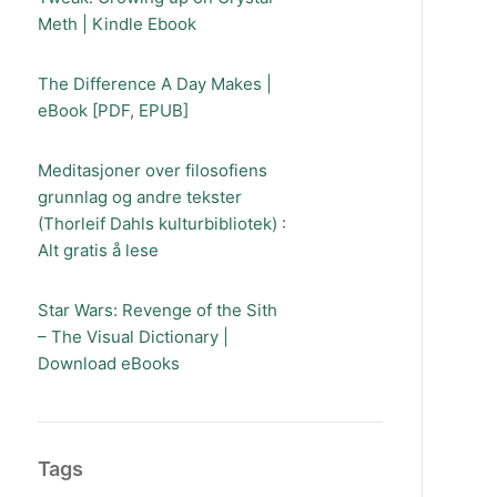
Meth | Kindle Ebook
The Difference A Day Makes |
eBook [PDF, EPUB]
Meditasjoner over filosofiens
grunnlag og andre tekster
(Thorleif Dahls kulturbibliotek) :
Alt gratis å lese
Star Wars: Revenge of the Sith
– The Visual Dictionary |
Download eBooks
Tags