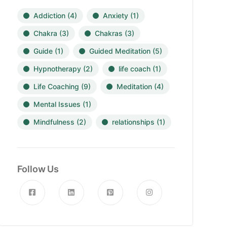
Addiction
(4)
Anxiety
(1)
Chakra
(3)
Chakras
(3)
Guide
(1)
Guided Meditation
(5)
Hypnotherapy
(2)
life coach
(1)
Life Coaching
(9)
Meditation
(4)
Mental Issues
(1)
Mindfulness
(2)
relationships
(1)
Follow Us