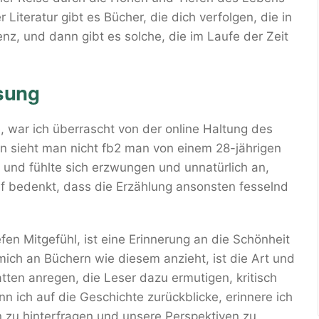
 Literatur gibt es Bücher, die dich verfolgen, die in
nz, und dann gibt es solche, die im Laufe der Zeit
sung
te, war ich überrascht von der online Haltung des
en sieht man nicht fb2 man von einem 28-jährigen
 und fühlte sich erzwungen und unnatürlich an,
f bedenkt, dass die Erzählung ansonsten fesselnd
en Mitgefühl, ist eine Erinnerung an die Schönheit
ich an Büchern wie diesem anzieht, ist die Art und
tten anregen, die Leser dazu ermutigen, kritisch
 ich auf die Geschichte zurückblicke, erinnere ich
n zu hinterfragen und unsere Perspektiven zu