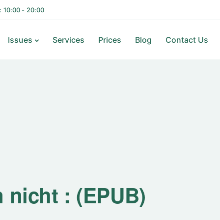
i: 10:00 - 20:00
Issues
Services
Prices
Blog
Contact Us
 nicht : (EPUB)