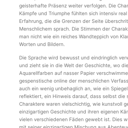
geisterhafte Präsenz weiter verfolgen. Die Char
Kämpfe und Triumphe fühlten sich intensiv real
Erfahrung, die die Grenzen der Seite überschri
Menschlichem sprach. Die Stimmen der Charakte
man nicht wie ein reiches Wandteppich von Kl
Worten und Bildern.
Die Sprache wird bewusst und eindringlich ver
und zieht sie in die Welt der Geschichte, wo d
Aquarellfarben auf nasser Papier verschwimmen
gespenstische online der menschlichen Verfass
auch ein wenig unbehaglich an, wie ein Spiege
reflektiert, ein Hinweis darauf, dass selbst di
Charaktere waren vielschichtig, wie kunstvoll g
einzigartigen Geschichte und ihren eigenen Kä
vielen verschiedenen Fäden gewebt ist. Dies wa
mit seiner einzigartigen Mischung aus Abenteu