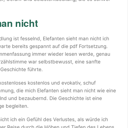
an nicht
ung ist fesselnd, Elefanten sieht man nicht ich
arte bereits gespannt auf die pdf Fortsetzung.
usammenfassung immer wieder lesen werde, genau
rzählstimme war selbstbewusst, eine sanfte
Geschichte führte.
ostenloses kostenlos und evokativ, schuf
mung, die mich Elefanten sieht man nicht wie eine
selnd und bezaubernd. Die Geschichte ist eine
ge begleiten.
icht ich ein Gefühl des Verlustes, als würde ich
iner Reise durch die Höhen und Tiefen des Lebens