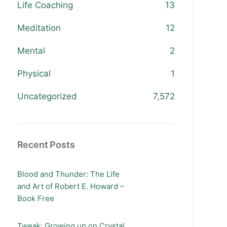
Life Coaching
13
Meditation
12
Mental
2
Physical
1
Uncategorized
7,572
Recent Posts
Blood and Thunder: The Life
and Art of Robert E. Howard –
Book Free
Tweak: Growing up on Crystal