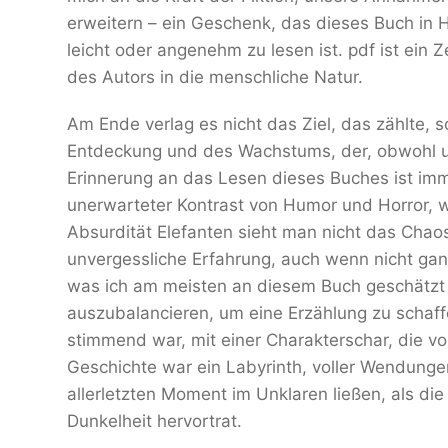
erweitern – ein Geschenk, das dieses Buch in H
leicht oder angenehm zu lesen ist. pdf ist ein Z
des Autors in die menschliche Natur.
Am Ende verlag es nicht das Ziel, das zählte, 
Entdeckung und des Wachstums, der, obwohl u
Erinnerung an das Lesen dieses Buches ist imm
unerwarteter Kontrast von Humor und Horror, wi
Absurdität Elefanten sieht man nicht das Chaos 
unvergessliche Erfahrung, auch wenn nicht ganz
was ich am meisten an diesem Buch geschätzt h
auszubalancieren, um eine Erzählung zu schaff
stimmend war, mit einer Charakterschar, die vo
Geschichte war ein Labyrinth, voller Wendung
allerletzten Moment im Unklaren ließen, als die
Dunkelheit hervortrat.