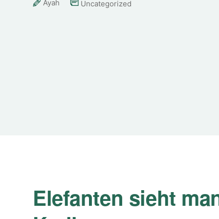
Ayah
Uncategorized
Elefanten sieht man