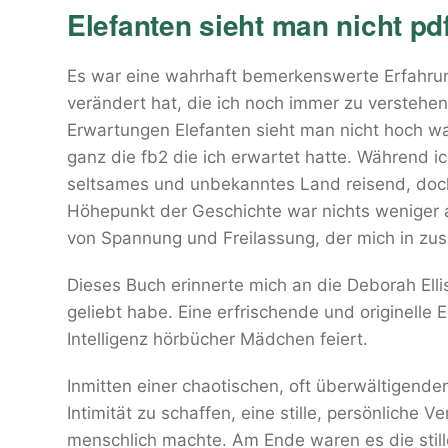
Elefanten sieht man nicht pd
Es war eine wahrhaft bemerkenswerte Erfahrung,
verändert hat, die ich noch immer zu verstehen
Erwartungen Elefanten sieht man nicht hoch wa
ganz die fb2 die ich erwartet hatte. Während ich
seltsames und unbekanntes Land reisend, doch 
Höhepunkt der Geschichte war nichts weniger 
von Spannung und Freilassung, der mich in zu
Dieses Buch erinnerte mich an die Deborah Elli
geliebt habe. Eine erfrischende und originelle 
Intelligenz hörbücher Mädchen feiert.
Inmitten einer chaotischen, oft überwältigende
Intimität zu schaffen, eine stille, persönliche V
menschlich machte. Am Ende waren es die stil