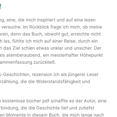
f
 eine, die mich inspiriert und auf eine lesen
 versuche. Im Rückblick frage ich mich, ob meine
ren, denn das Buch, obwohl gut, erreichte nicht
 las, fühlte ich mich auf einer Reise, durch ein
das Ziel schien etwas unklar und unsicher. Der
als atemberaubend, ein meisterhafter Höhepunkt
sammenfassung zurückließ.
s-Geschichten, rezension ich als jüngerer Leser
Erzählung, die die Widerstandsfähigkeit und
n kostenlose bücher pdf schaffte es der Autor, eine
erbindung, die die Geschichte tief und zutiefst
len Momente in diesem Buch, die mich lange nach