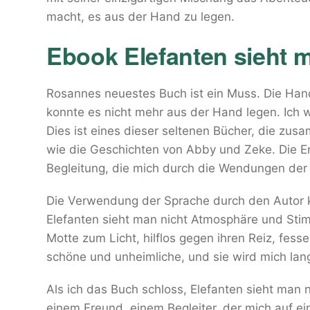
macht, es aus der Hand zu legen.
Ebook Elefanten sieht m
Rosannes neuestes Buch ist ein Muss. Die Handl
konnte es nicht mehr aus der Hand legen. Ich w
Dies ist eines dieser seltenen Bücher, die z
wie die Geschichten von Abby und Zeke. Die E
Begleitung, die mich durch die Wendungen der 
Die Verwendung der Sprache durch den Autor k
Elefanten sieht man nicht Atmosphäre und Stim
Motte zum Licht, hilflos gegen ihren Reiz, fes
schöne und unheimliche, und sie wird mich lan
Als ich das Buch schloss, Elefanten sieht man n
einem Freund, einem Begleiter, der mich auf e