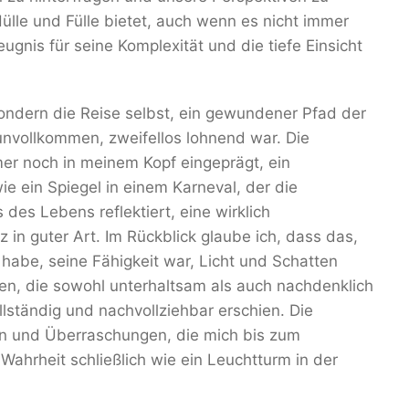
ülle und Fülle bietet, auch wenn es nicht immer
eugnis für seine Komplexität und die tiefe Einsicht
sondern die Reise selbst, ein gewundener Pfad der
nvollkommen, zweifellos lohnend war. Die
er noch in meinem Kopf eingeprägt, ein
e ein Spiegel in einem Karneval, der die
des Lebens reflektiert, eine wirklich
 in guter Art. Im Rückblick glaube ich, dass das,
abe, seine Fähigkeit war, Licht und Schatten
en, die sowohl unterhaltsam als auch nachdenklich
llständig und nachvollziehbar erschien. Die
en und Überraschungen, die mich bis zum
 Wahrheit schließlich wie ein Leuchtturm in der