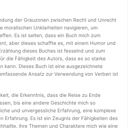
kundung der Grauzonen zwischen Recht und Unrecht
se moralischen Unklarheiten navigieren, um
effen. Es ist selten, dass ein Buch mich zum
nt, aber dieses schaffte es, mit einem Humor und
e Erzählung dieses Buches ist fesselnd und zum
r die Fähigkeit des Autors, dass es so starke
n kann. Dieses Buch ist eine ausgezeichnete
r umfassende Ansatz zur Verwendung von Verben ist
gkeit, die Erkenntnis, dass die Reise zu Ende
sen, bis eine andere Geschichte mich so
mliche und unvergessliche Erfahrung, eine komplexe
n Erfahrung. Es ist ein Zeugnis der Fähigkeiten des
chhallte, ihre Themen und Charaktere mich wie eine