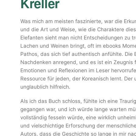
Kreller
Was mich am meisten faszinierte, war die Er
und die Art und Weise, wie die Charaktere die
Elefanten sieht man nicht Entscheidungen zu tr
Lachen und Weinen bringt, oft im ebooks Mome
Pathos, das sich tief authentisch anfühlte. Di
Nachdenken anregend, und es ist ein Zeugnis fü
Emotionen und Reflexionen im Leser hervorrufe
Ressource für jeden, der Koreanisch lernt. De
unglaublich hilfreich.
Als ich das Buch schloss, fühlte ich eine Trauri
gegangen war, und ich würde lange warten müs
vollständig fesseln würde, eine wirklich unhei
und vielschichtige Erforschung der menschliche
Autors, dass die Geschichte so lange in mir na