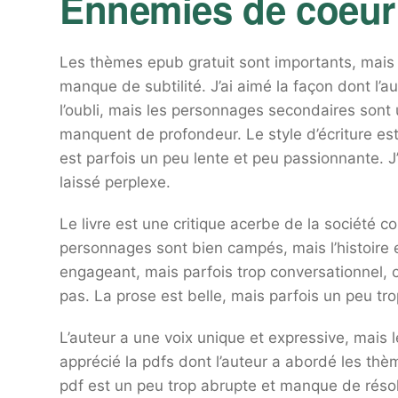
Ennemies de coeur
Les thèmes epub gratuit sont importants, mais l
manque de subtilité. J’ai aimé la façon dont l’
l’oubli, mais les personnages secondaires sont
manquent de profondeur. Le style d’écriture est
est parfois un peu lente et peu passionnante. J’ai
laissé perplexe.
Le livre est une critique acerbe de la société 
personnages sont bien campés, mais l’histoire e
engageant, mais parfois trop conversationnel, 
pas. La prose est belle, mais parfois un peu tro
L’auteur a une voix unique et expressive, mais 
apprécié la pdfs dont l’auteur a abordé les thèm
pdf est un peu trop abrupte et manque de résolut