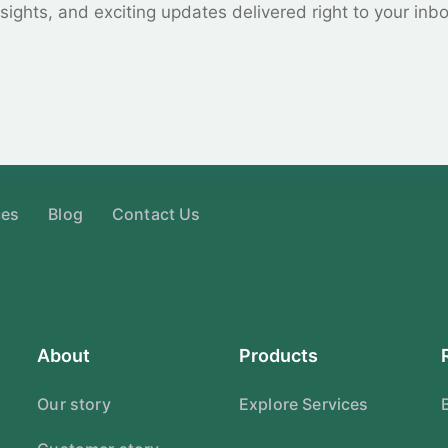
sights, and exciting updates delivered right to your inb
ces
Blog
Contact Us
About
Products
Our story
Explore Services