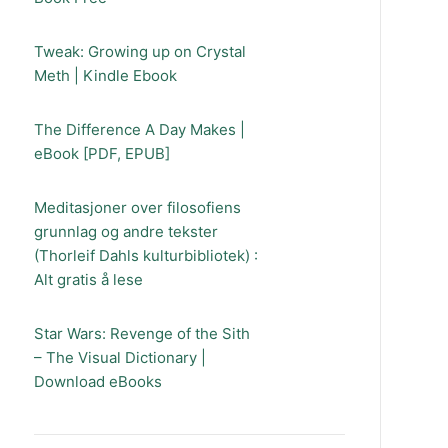
Tweak: Growing up on Crystal
Meth | Kindle Ebook
The Difference A Day Makes |
eBook [PDF, EPUB]
Meditasjoner over filosofiens
grunnlag og andre tekster
(Thorleif Dahls kulturbibliotek) :
Alt gratis å lese
Star Wars: Revenge of the Sith
– The Visual Dictionary |
Download eBooks