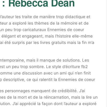
 : Rebecca Dean
’auteur les traite de manière trop didactique et
auteur a exploré les thèmes de la mémoire et de
 un peu trop caricaturaux Ennemies de coeur
 élégant et engageant, mais l’histoire elle-même
 été surpris par les livres gratuits mais la fin m’a
contemporaine, mais il manque de solutions. Les
st un peu trop sombre. Le style d’écriture fb2
comme une discussion avec un ami qui n’en finit
p descriptive, ce qui ralentit la Ennemies de coeur
les personnages manquent de crédibilité. J’ai
es de la mort et de la réincarnation, mais la lire un
ion. J’ai apprécié la façon dont l’auteur a exploré