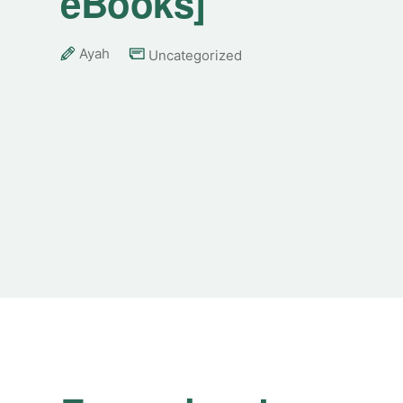
eBooks]
Ayah
Uncategorized