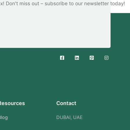
ox! Don't miss out – subscribe to our newsletter today!
Resources
Contact
Blog
DUBAI, UAE