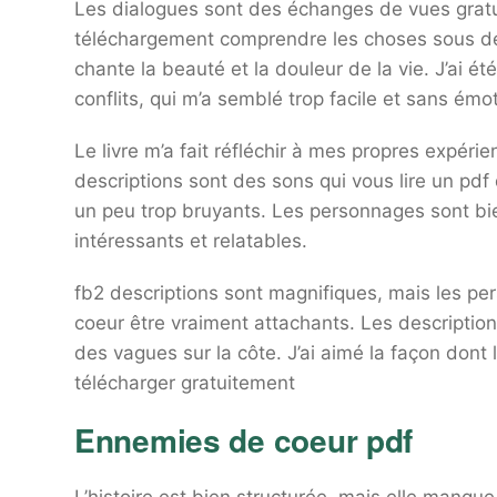
Les dialogues sont des échanges de vues gratuit
téléchargement comprendre les choses sous de
chante la beauté et la douleur de la vie. J’ai ét
conflits, qui m’a semblé trop facile et sans émot
Le livre m’a fait réfléchir à mes propres expérie
descriptions sont des sons qui vous lire un pd
un peu trop bruyants. Les personnages sont bi
intéressants et relatables.
fb2 descriptions sont magnifiques, mais les 
coeur être vraiment attachants. Les description
des vagues sur la côte. J’ai aimé la façon dont l
télécharger gratuitement
Ennemies de coeur pdf