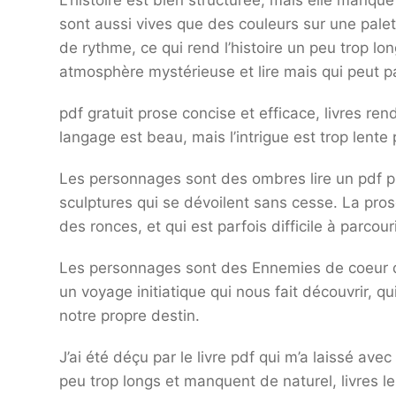
L’histoire est bien structurée, mais elle manque
sont aussi vives que des couleurs sur une palet
de rythme, ce qui rend l’histoire un peu trop lon
atmosphère mystérieuse et lire mais qui peut p
pdf gratuit prose concise et efficace, livres ren
langage est beau, mais l’intrigue est trop lente
Les personnages sont des ombres lire un pdf p
sculptures qui se dévoilent sans cesse. La prose
des ronces, et qui est parfois difficile à parcouri
Les personnages sont des Ennemies de coeur qu
un voyage initiatique qui nous fait découvrir, q
notre propre destin.
J’ai été déçu par le livre pdf qui m’a laissé av
peu trop longs et manquent de naturel, livres 