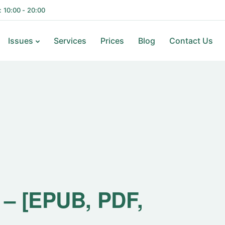
i: 10:00 - 20:00
Issues
Services
Prices
Blog
Contact Us
 – [EPUB, PDF,