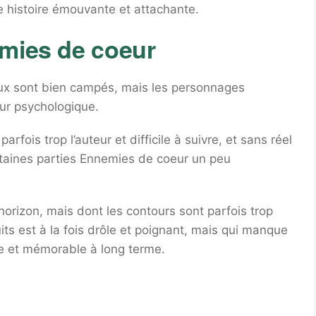
e histoire émouvante et attachante.
emies de coeur
ux sont bien campés, mais les personnages
ur psychologique.
rfois trop l’auteur et difficile à suivre, et sans réel
rtaines parties Ennemies de coeur un peu
horizon, mais dont les contours sont parfois trop
its est à la fois drôle et poignant, mais qui manque
ce et mémorable à long terme.