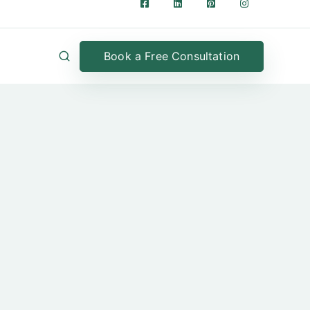
Book a Free Consultation