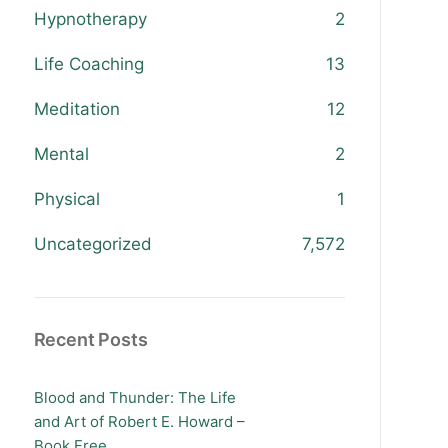
Hypnotherapy
2
Life Coaching
13
Meditation
12
Mental
2
Physical
1
Uncategorized
7,572
Recent Posts
Blood and Thunder: The Life
and Art of Robert E. Howard –
Book Free