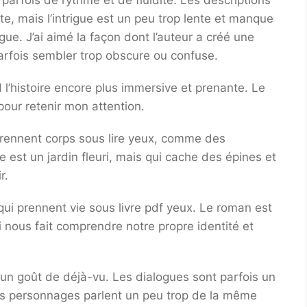
 parfois de rythme et de fluidité. Les descriptions
te, mais l’intrigue est un peu trop lente et manque
gue. J’ai aimé la façon dont l’auteur a créé une
arfois sembler trop obscure ou confuse.
d l’histoire encore plus immersive et prenante. Le
 pour retenir mon attention.
rennent corps sous lire yeux, comme des
 est un jardin fleuri, mais qui cache des épines et
r.
i prennent vie sous livre pdf yeux. Le roman est
ui nous fait comprendre notre propre identité et
ec un goût de déjà-vu. Les dialogues sont parfois un
les personnages parlent un peu trop de la même