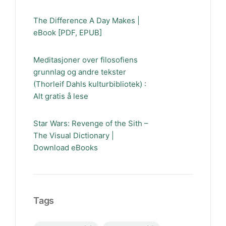
The Difference A Day Makes |
eBook [PDF, EPUB]
Meditasjoner over filosofiens
grunnlag og andre tekster
(Thorleif Dahls kulturbibliotek) :
Alt gratis å lese
Star Wars: Revenge of the Sith –
The Visual Dictionary |
Download eBooks
Tags