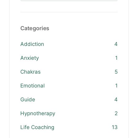
Categories
Addiction
4
Anxiety
1
Chakras
5
Emotional
1
Guide
4
Hypnotherapy
2
Life Coaching
13