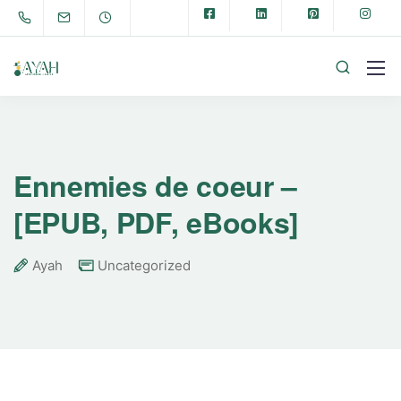
Ennemies de coeur –
[EPUB, PDF, eBooks]
Ayah
Uncategorized