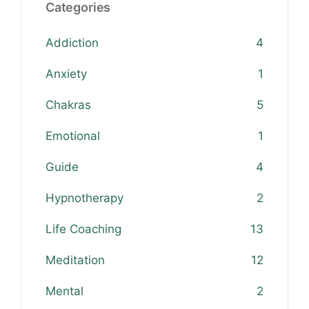
Categories
Addiction
4
Anxiety
1
Chakras
5
Emotional
1
Guide
4
Hypnotherapy
2
Life Coaching
13
Meditation
12
Mental
2