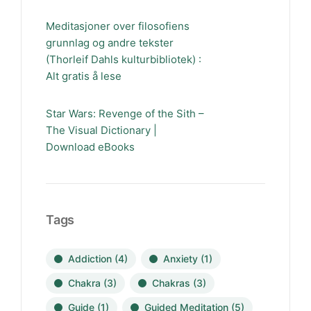
Meditasjoner over filosofiens
grunnlag og andre tekster
(Thorleif Dahls kulturbibliotek) :
Alt gratis å lese
Star Wars: Revenge of the Sith –
The Visual Dictionary |
Download eBooks
Tags
Addiction
(4)
Anxiety
(1)
Chakra
(3)
Chakras
(3)
Guide
(1)
Guided Meditation
(5)