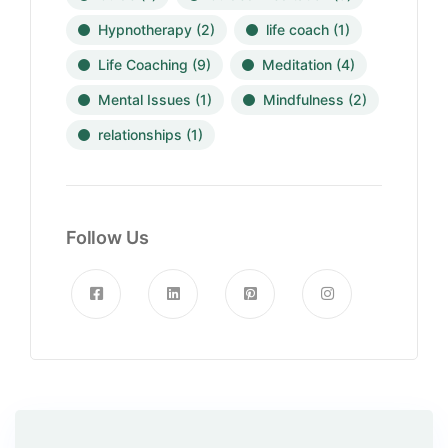
Hypnotherapy
(2)
life coach
(1)
Life Coaching
(9)
Meditation
(4)
Mental Issues
(1)
Mindfulness
(2)
relationships
(1)
Follow Us