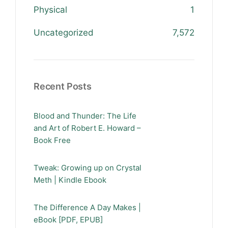
Physical
1
Uncategorized
7,572
Recent Posts
Blood and Thunder: The Life
and Art of Robert E. Howard –
Book Free
Tweak: Growing up on Crystal
Meth | Kindle Ebook
The Difference A Day Makes |
eBook [PDF, EPUB]