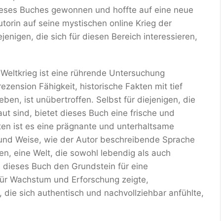
dieses Buches gewonnen und hoffte auf eine neue
torin auf seine mystischen online Krieg der
jenigen, die sich für diesen Bereich interessieren,
eltkrieg ist eine rührende Untersuchung
ezension Fähigkeit, historische Fakten mit tief
en, ist unübertroffen. Selbst für diejenigen, die
ut sind, bietet dieses Buch eine frische und
ten ist es eine prägnante und unterhaltsame
rt und Weise, wie der Autor beschreibende Sprache
, eine Welt, die sowohl lebendig als auch
e dieses Buch den Grundstein für eine
 für Wachstum und Erforschung zeigte,
 die sich authentisch und nachvollziehbar anfühlte,