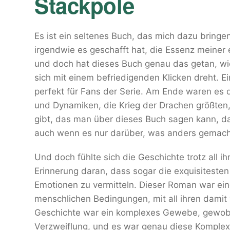
Stackpole
Es ist ein seltenes Buch, das mich dazu bringe
irgendwie es geschafft hat, die Essenz meine
und doch hat dieses Buch genau das getan, wie
sich mit einem befriedigenden Klicken dreht. Ei
perfekt für Fans der Serie. Am Ende waren es d
und Dynamiken, die Krieg der Drachen größten,
gibt, das man über dieses Buch sagen kann, da
auch wenn es nur darüber, was anders gemach
Und doch fühlte sich die Geschichte trotz all ih
Erinnerung daran, dass sogar die exquisiteste
Emotionen zu vermitteln. Dieser Roman war ein
menschlichen Bedingungen, mit all ihren dami
Geschichte war ein komplexes Gewebe, gewobe
Verzweiflung, und es war genau diese Komplexit