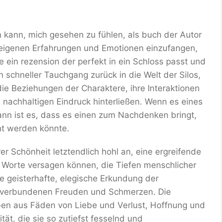
n kann, mich gesehen zu fühlen, als buch der Autor
r eigenen Erfahrungen und Emotionen einzufangen,
 ein rezension der perfekt in ein Schloss passt und
n schneller Tauchgang zurück in die Welt der Silos,
ie Beziehungen der Charaktere, ihre Interaktionen
 nachhaltigen Eindruck hinterließen. Wenn es eines
nn ist es, dass es einen zum Nachdenken bringt,
t werden könnte.
rer Schönheit letztendlich hohl an, eine ergreifende
n Worte versagen können, die Tiefen menschlicher
e geisterhafte, elegische Erkundung der
t verbundenen Freuden und Schmerzen. Die
n aus Fäden von Liebe und Verlust, Hoffnung und
ät, die sie so zutiefst fesselnd und