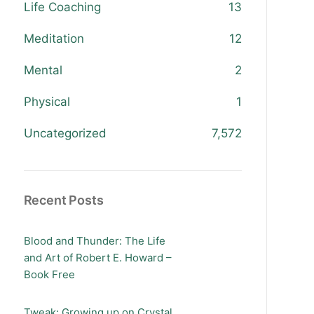
Life Coaching
13
Meditation
12
Mental
2
Physical
1
Uncategorized
7,572
Recent Posts
Blood and Thunder: The Life
and Art of Robert E. Howard –
Book Free
Tweak: Growing up on Crystal