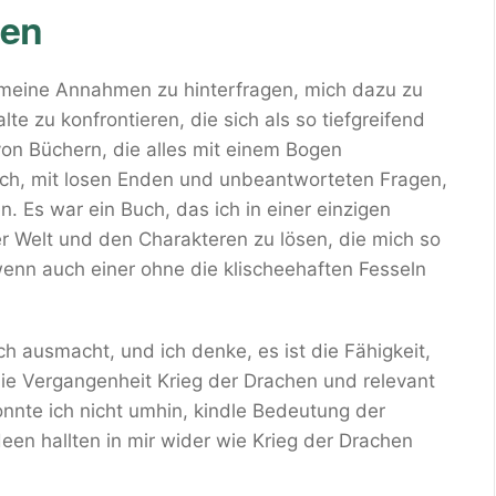
hen
 meine Annahmen zu hinterfragen, mich dazu zu
e zu konfrontieren, die sich als so tiefgreifend
von Büchern, die alles mit einem Bogen
isch, mit losen Enden und unbeantworteten Fragen,
n. Es war ein Buch, das ich in einer einzigen
er Welt und den Charakteren zu lösen, die mich so
 wenn auch einer ohne die klischeehaften Fesseln
h ausmacht, und ich denke, es ist die Fähigkeit,
die Vergangenheit Krieg der Drachen und relevant
 konnte ich nicht umhin, kindle Bedeutung der
en hallten in mir wider wie Krieg der Drachen