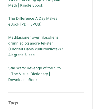
Meth | Kindle Ebook
The Difference A Day Makes |
eBook [PDF, EPUB]
Meditasjoner over filosofiens
grunnlag og andre tekster
(Thorleif Dahls kulturbibliotek) :
Alt gratis å lese
Star Wars: Revenge of the Sith
– The Visual Dictionary |
Download eBooks
Tags