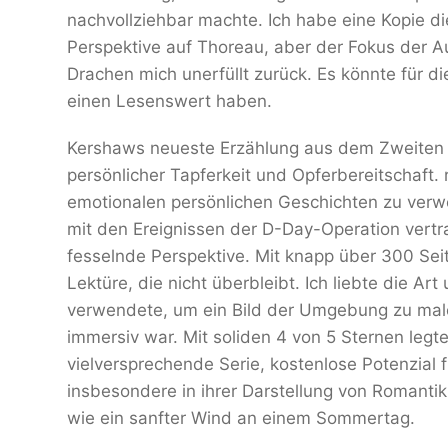
nachvollziehbar machte. Ich habe eine Kopie 
Perspektive auf Thoreau, aber der Fokus der Au
Drachen mich unerfüllt zurück. Es könnte für die
einen Lesenswert haben.
Kershaws neueste Erzählung aus dem Zweiten W
persönlicher Tapferkeit und Opferbereitschaft. r
emotionalen persönlichen Geschichten zu verweb
mit den Ereignissen der D-Day-Operation vertra
fesselnde Perspektive. Mit knapp über 300 Sei
Lektüre, die nicht überbleibt. Ich liebte die A
verwendete, um ein Bild der Umgebung zu malen
immersiv war. Mit soliden 4 von 5 Sternen legt
vielversprechende Serie, kostenlose Potenzial
insbesondere in ihrer Darstellung von Romantik,
wie ein sanfter Wind an einem Sommertag.