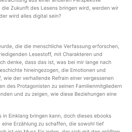
etrachtung aus einer anderen Perspektive
s die Zukunft des Lesens bringen wird, werden wir
r wird alles digital sein?
urde, die die menschliche Verfassung erforschen,
riedigenden Lesestoff, mit Charakteren und
ich denke, dass das ist, was bei mir lange nach
Geschichte hineingezogen, die Emotionen und
, wie der verhallende Refrain einer vergessenen
gen des Protagonisten zu seinen Familienmitgliedern
unden und zu zeigen, wie diese Beziehungen eine
s in Einklang bringen kann, doch dieses ebooks
eine Erzählung zu schaffen, die sowohl tief
h ist ein Muss für jeden, der sich mit den größten