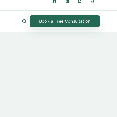
Book a Free Consultation