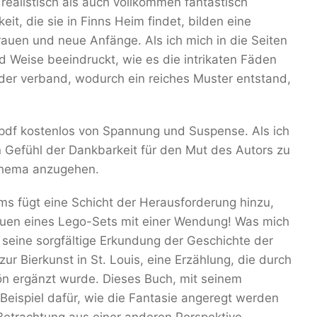
 realistisch als auch vollkommen fantastisch
it, die sie in Finns Heim findet, bilden eine
rauen und neue Anfänge. Als ich mich in die Seiten
nd Weise beeindruckt, wie es die intrikaten Fäden
nder verband, wodurch ein reiches Muster entstand,
 pdf kostenlos von Spannung und Suspense. Als ich
in Gefühl der Dankbarkeit für den Mut des Autors zu
 Thema anzugehen.
s fügt eine Schicht der Herausforderung hinzu,
Bauen eines Lego-Sets mit einer Wendung! Was mich
seine sorgfältige Erkundung der Geschichte der
r Bierkunst in St. Louis, eine Erzählung, die durch
ön ergänzt wurde. Dieses Buch, mit seinem
 Beispiel dafür, wie die Fantasie angeregt werden