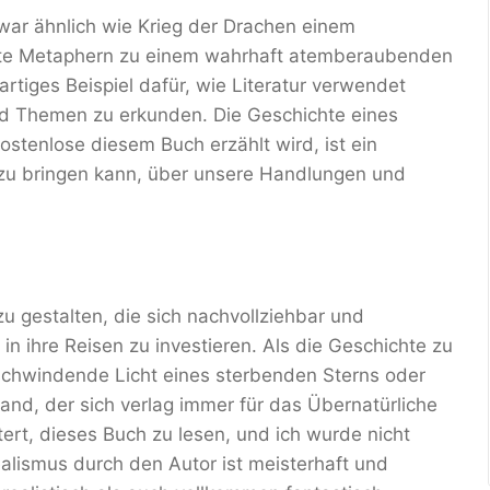
ar ähnlich wie Krieg der Drachen einem
erte Metaphern zu einem wahrhaft atemberaubenden
rtiges Beispiel dafür, wie Literatur verwendet
d Themen zu erkunden. Die Geschichte eines
ostenlose diesem Buch erzählt wird, ist ein
dazu bringen kann, über unsere Handlungen und
zu gestalten, die sich nachvollziehbar und
 in ihre Reisen zu investieren. Als die Geschichte zu
s schwindende Licht eines sterbenden Sterns oder
and, der sich verlag immer für das Übernatürliche
tert, dieses Buch zu lesen, und ich wurde nicht
lismus durch den Autor ist meisterhaft und