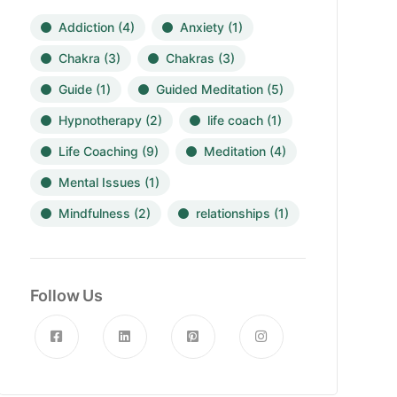
Addiction
(4)
Anxiety
(1)
Chakra
(3)
Chakras
(3)
Guide
(1)
Guided Meditation
(5)
Hypnotherapy
(2)
life coach
(1)
Life Coaching
(9)
Meditation
(4)
Mental Issues
(1)
Mindfulness
(2)
relationships
(1)
Follow Us