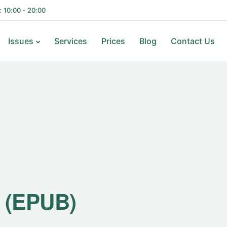
i: 10:00 - 20:00
Issues
Services
Prices
Blog
Contact Us
| (EPUB)