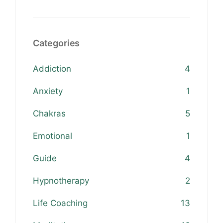
Categories
Addiction
4
Anxiety
1
Chakras
5
Emotional
1
Guide
4
Hypnotherapy
2
Life Coaching
13