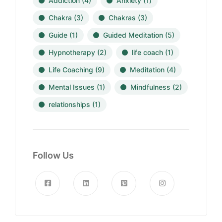
Addiction
(4)
Anxiety
(1)
Chakra
(3)
Chakras
(3)
Guide
(1)
Guided Meditation
(5)
Hypnotherapy
(2)
life coach
(1)
Life Coaching
(9)
Meditation
(4)
Mental Issues
(1)
Mindfulness
(2)
relationships
(1)
Follow Us