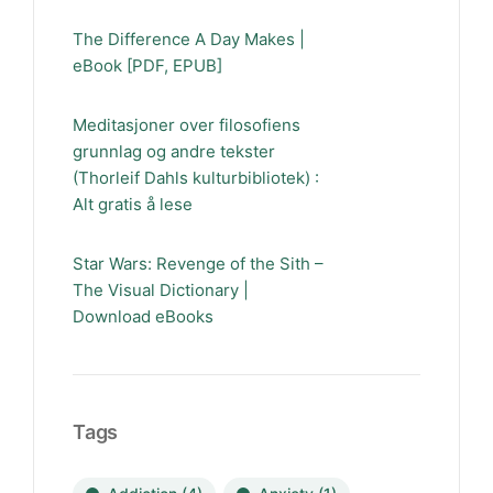
The Difference A Day Makes |
eBook [PDF, EPUB]
Meditasjoner over filosofiens
grunnlag og andre tekster
(Thorleif Dahls kulturbibliotek) :
Alt gratis å lese
Star Wars: Revenge of the Sith –
The Visual Dictionary |
Download eBooks
Tags