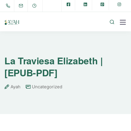
La Traviesa Elizabeth |
[EPUB-PDF]
Ayah
Uncategorized