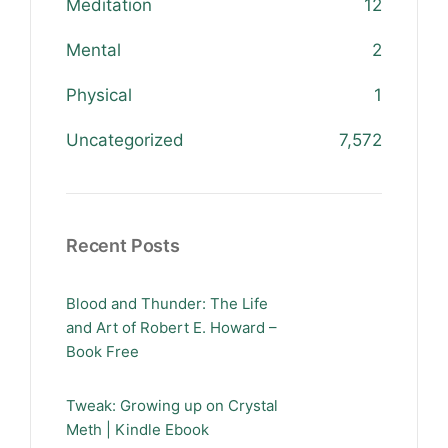
Meditation
12
Mental
2
Physical
1
Uncategorized
7,572
Recent Posts
Blood and Thunder: The Life
and Art of Robert E. Howard –
Book Free
Tweak: Growing up on Crystal
Meth | Kindle Ebook