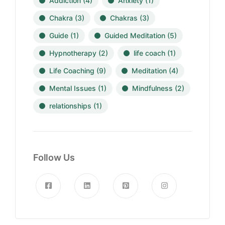
Addiction
(4)
Anxiety
(1)
Chakra
(3)
Chakras
(3)
Guide
(1)
Guided Meditation
(5)
Hypnotherapy
(2)
life coach
(1)
Life Coaching
(9)
Meditation
(4)
Mental Issues
(1)
Mindfulness
(2)
relationships
(1)
Follow Us