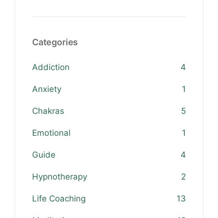
Categories
Addiction
4
Anxiety
1
Chakras
5
Emotional
1
Guide
4
Hypnotherapy
2
Life Coaching
13