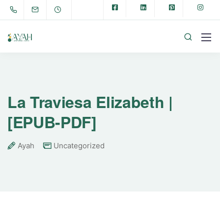
La Traviesa Elizabeth |
[EPUB-PDF]
Ayah
Uncategorized