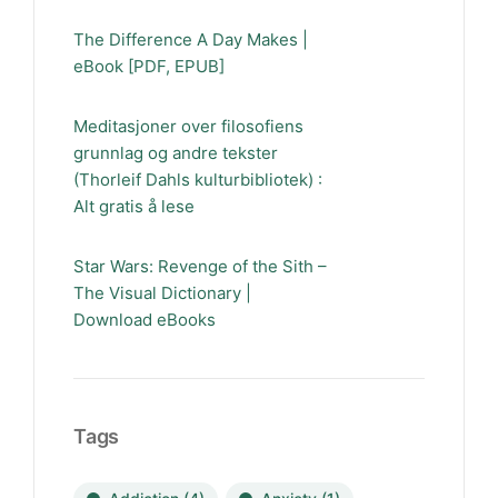
The Difference A Day Makes |
eBook [PDF, EPUB]
Meditasjoner over filosofiens
grunnlag og andre tekster
(Thorleif Dahls kulturbibliotek) :
Alt gratis å lese
Star Wars: Revenge of the Sith –
The Visual Dictionary |
Download eBooks
Tags