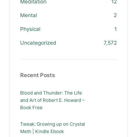
Meditation
12
Mental
2
Physical
1
Uncategorized
7,572
Recent Posts
Blood and Thunder: The Life
and Art of Robert E. Howard –
Book Free
Tweak: Growing up on Crystal
Meth | Kindle Ebook