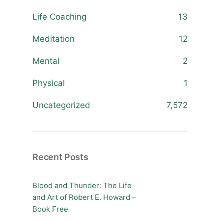
Life Coaching
13
Meditation
12
Mental
2
Physical
1
Uncategorized
7,572
Recent Posts
Blood and Thunder: The Life
and Art of Robert E. Howard –
Book Free