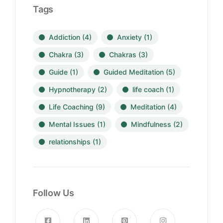
Tags
Addiction
(4)
Anxiety
(1)
Chakra
(3)
Chakras
(3)
Guide
(1)
Guided Meditation
(5)
Hypnotherapy
(2)
life coach
(1)
Life Coaching
(9)
Meditation
(4)
Mental Issues
(1)
Mindfulness
(2)
relationships
(1)
Follow Us