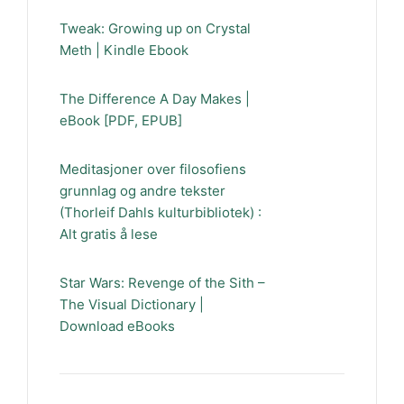
Tweak: Growing up on Crystal
Meth | Kindle Ebook
The Difference A Day Makes |
eBook [PDF, EPUB]
Meditasjoner over filosofiens
grunnlag og andre tekster
(Thorleif Dahls kulturbibliotek) :
Alt gratis å lese
Star Wars: Revenge of the Sith –
The Visual Dictionary |
Download eBooks