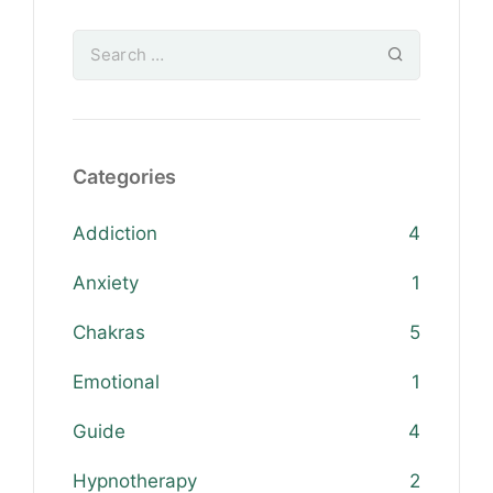
Categories
Addiction
4
Anxiety
1
Chakras
5
Emotional
1
Guide
4
Hypnotherapy
2