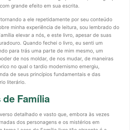
om grande efeito em sua escrita.
retornando a ele repetidamente por seu conteúdo
sobre minha experiência de leitura, sou lembrado do
mília elevar a nós, e este livro, apesar de suas
adouro. Quando fechei o livro, eu senti um
ando para trás uma parte de mim mesmo, um
 poder de nos moldar, de nos mudar, de maneiras
órico no qual o tardio modernismo emergiu,
da de seus princípios fundamentais e das
o literário.
 de Família
verso detalhado e vasto que, embora às vezes
ornadas dos personagens e os mistérios em