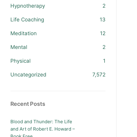
Hypnotherapy
2
Life Coaching
13
Meditation
12
Mental
2
Physical
1
Uncategorized
7,572
Recent Posts
Blood and Thunder: The Life
and Art of Robert E. Howard –
Book Free