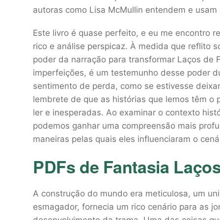
autoras como Lisa McMullin entendem e usam c
Este livro é quase perfeito, e eu me encontro 
rico e análise perspicaz. À medida que reflito 
poder da narração para transformar Laços de Fa
imperfeições, é um testemunho desse poder dur
sentimento de perda, como se estivesse deix
lembrete de que as histórias que lemos têm o
ler e inesperadas. Ao examinar o contexto hist
podemos ganhar uma compreensão mais profun
maneiras pelas quais eles influenciaram o cenári
PDFs de Fantasia Laços
A construção do mundo era meticulosa, um uni
esmagador, fornecia um rico cenário para as j