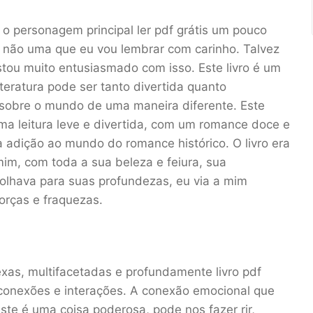
e o personagem principal ler pdf grátis um pouco
s não uma que eu vou lembrar com carinho. Talvez
tou muito entusiasmado com isso. Este livro é um
teratura pode ser tanto divertida quanto
 sobre o mundo de uma maneira diferente. Este
ma leitura leve e divertida, com um romance doce e
a adição ao mundo do romance histórico. O livro era
mim, com toda a sua beleza e feiura, sua
olhava para suas profundezas, eu via a mim
rças e fraquezas.
xas, multifacetadas e profundamente livro pdf
e conexões e interações. A conexão emocional que
te é uma coisa poderosa, pode nos fazer rir,