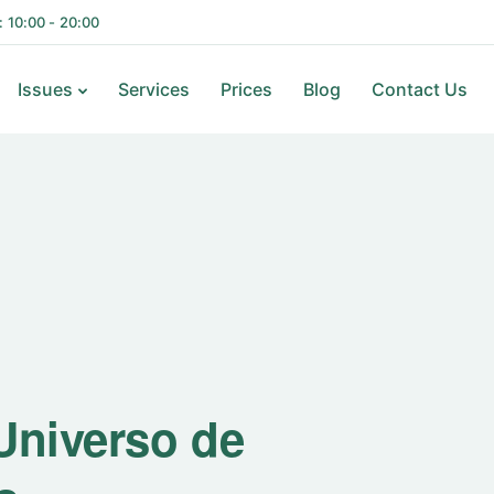
i: 10:00 - 20:00
Issues
Services
Prices
Blog
Contact Us
 Universo de