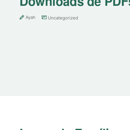
Downloads de PDF
Ayah
Uncategorized