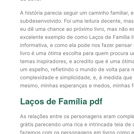
A história parecia seguir um caminho familiar, 
subdesenvolvido. Foi uma leitura decente, ma
eu dê uma chance ao próximo livro, mas não es
excelente exemplo de como Laços de Família li
informativa, e como ela pode nos fazer pensar
livro é uma ótima escolha para quem procura u
temas inspiradores, e acredito que é uma ótim
um espelho, refletindo o mundo de volta para 
complexidade e simplicidade, e, à medida que 
mesmo, minhas esperanças e medos, minhas fo
Laços de Família pdf
As relações entre os personagens eram comple
grátis parecendo uma rica e intrincada teia d
fazemos com os personagens em livros como es