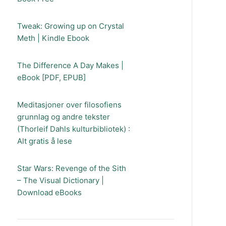
Tweak: Growing up on Crystal
Meth | Kindle Ebook
The Difference A Day Makes |
eBook [PDF, EPUB]
Meditasjoner over filosofiens
grunnlag og andre tekster
(Thorleif Dahls kulturbibliotek) :
Alt gratis å lese
Star Wars: Revenge of the Sith
– The Visual Dictionary |
Download eBooks