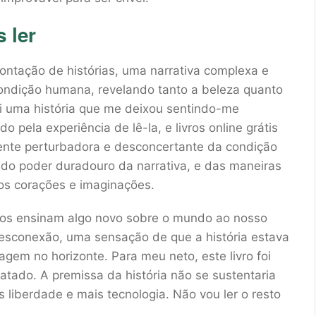
s ler
contação de histórias, uma narrativa complexa e
ondição humana, revelando tanto a beleza quanto
foi uma história que me deixou sentindo-me
 pela experiência de lê-la, e livros online grátis
nte perturbadora e desconcertante da condição
do poder duradouro da narrativa, e das maneiras
sos corações e imaginações.
 nos ensinam algo novo sobre o mundo ao nosso
e desconexão, uma sensação de que a história estava
gem no horizonte. Para meu neto, este livro foi
atado. A premissa da história não se sustentaria
liberdade e mais tecnologia. Não vou ler o resto