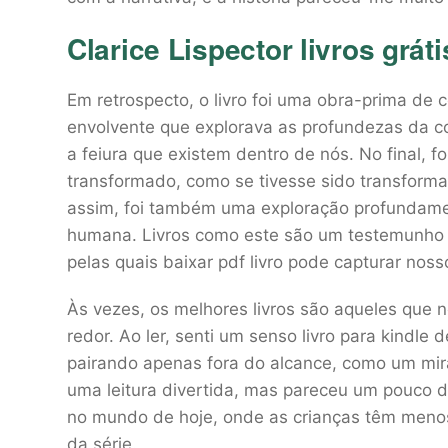
Clarice Lispector livros gráti
Em retrospecto, o livro foi uma obra-prima de 
envolvente que explorava as profundezas da c
a feiura que existem dentro de nós. No final, 
transformado, como se tivesse sido transformado
assim, foi também uma exploração profundame
humana. Livros como este são um testemunho 
pelas quais baixar pdf livro pode capturar nos
Às vezes, os melhores livros são aqueles que
redor. Ao ler, senti um senso livro para kindl
pairando apenas fora do alcance, como um mira
uma leitura divertida, mas pareceu um pouco d
no mundo de hoje, onde as crianças têm menos 
da série.