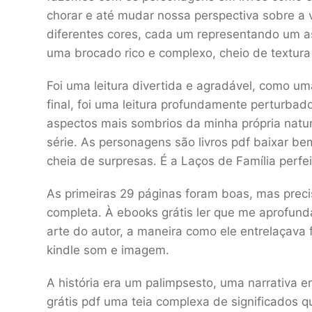
chorar e até mudar nossa perspectiva sobre a vi
diferentes cores, cada um representando um a
uma brocado rico e complexo, cheio de textura
Foi uma leitura divertida e agradável, como u
final, foi uma leitura profundamente perturbado
aspectos mais sombrios da minha própria natu
série. As personagens são livros pdf baixar b
cheia de surpresas. É a Laços de Família perfe
As primeiras 29 páginas foram boas, mas preci
completa. À ebooks grátis ler que me aprofunda
arte do autor, a maneira como ele entrelaçava f
kindle som e imagem.
A história era um palimpsesto, uma narrativa 
grátis pdf uma teia complexa de significados 