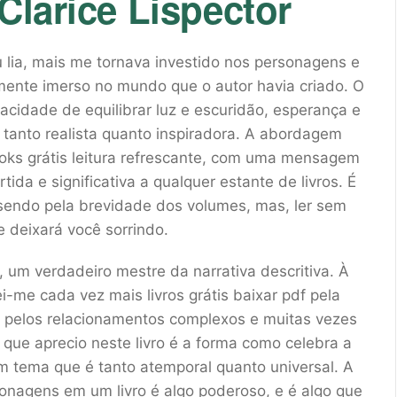
Clarice Lispector
u lia, mais me tornava investido nos personagens e
mente imerso no mundo que o autor havia criado. O
pacidade de equilibrar luz e escuridão, esperança e
 tanto realista quanto inspiradora. A abordagem
books grátis leitura refrescante, com uma mensagem
ida e significativa a qualquer estante de livros. É
 sendo pela brevidade dos volumes, mas, ler sem
e deixará você sorrindo.
, um verdadeiro mestre da narrativa descritiva. À
i-me cada vez mais livros grátis baixar pdf pela
er pelos relacionamentos complexos e muitas vezes
que aprecio neste livro é a forma como celebra a
 tema que é tanto atemporal quanto universal. A
nagens em um livro é algo poderoso, e é algo que