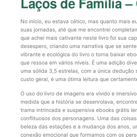
Laços de Família – 
No início, eu estava cético, mas quanto mais e
suas jornadas, até que me encontrei completa
que achei mais cativante neste livro foi sua ca
desespero, criando uma narrativa que se sente
vibrante e ecológica do livro o torna baixar e
que ressoa em vários níveis. É uma adição divert
uma sólida 3,5 estrelas, com a única dedução
custo geral, é uma ótima leitura que certament
O uso do livro de imagens era vívido e imersivo
medida que a história se desenrolava, encontre
trama intrincada e suspensiva ebooks grátis l
conflituosos dos personagens. Uma das coisas 
beleza das estações e a mudança dos anos, um
conexão emocional que formamos com os perso