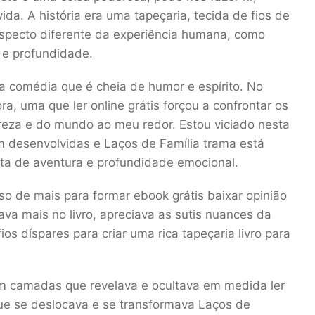
da. A história era uma tapeçaria, tecida de fios de
specto diferente da experiência humana, como
 e profundidade.
ma comédia que é cheia de humor e espírito. No
ra, uma que ler online grátis forçou a confrontar os
reza e do mundo ao meu redor. Estou viciado nesta
em desenvolvidas e Laços de Família trama está
ita de aventura e profundidade emocional.
so de mais para formar ebook grátis baixar opinião
va mais no livro, apreciava as sutis nuances da
ios díspares para criar uma rica tapeçaria livro para
em camadas que revelava e ocultava em medida ler
que se deslocava e se transformava Laços de