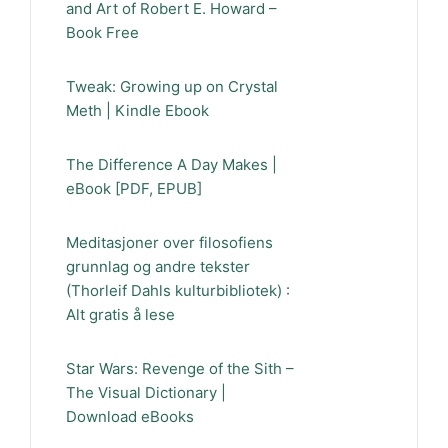
and Art of Robert E. Howard –
Book Free
Tweak: Growing up on Crystal
Meth | Kindle Ebook
The Difference A Day Makes |
eBook [PDF, EPUB]
Meditasjoner over filosofiens
grunnlag og andre tekster
(Thorleif Dahls kulturbibliotek) :
Alt gratis å lese
Star Wars: Revenge of the Sith –
The Visual Dictionary |
Download eBooks