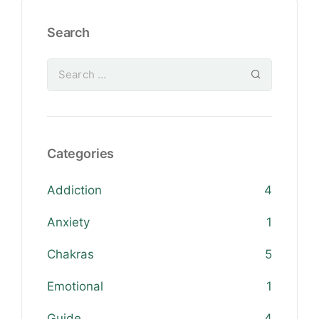
Search
Categories
Addiction
4
Anxiety
1
Chakras
5
Emotional
1
Guide
4