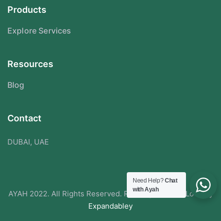
Products
Explore Services
Resources
Blog
Contact
DUBAI, UAE
Need Help?
Chat
with Ayah
AYAH 2022. All Rights Reserved. Redesigned With Love By
Expandabley