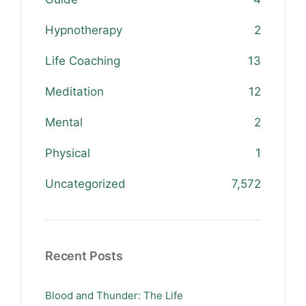
Hypnotherapy
2
Life Coaching
13
Meditation
12
Mental
2
Physical
1
Uncategorized
7,572
Recent Posts
Blood and Thunder: The Life