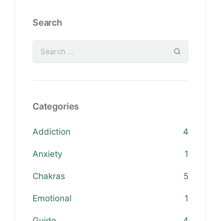
Search
Categories
Addiction
4
Anxiety
1
Chakras
5
Emotional
1
Guide
4