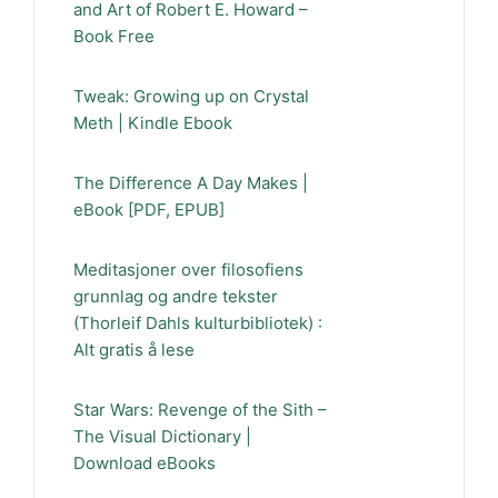
and Art of Robert E. Howard –
Book Free
Tweak: Growing up on Crystal
Meth | Kindle Ebook
The Difference A Day Makes |
eBook [PDF, EPUB]
Meditasjoner over filosofiens
grunnlag og andre tekster
(Thorleif Dahls kulturbibliotek) :
Alt gratis å lese
Star Wars: Revenge of the Sith –
The Visual Dictionary |
Download eBooks