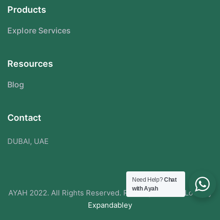
Products
Explore Services
Resources
Blog
Contact
DUBAI, UAE
Need Help?
Chat
with Ayah
AYAH 2022. All Rights Reserved. Redesigned With Love By
Expandabley