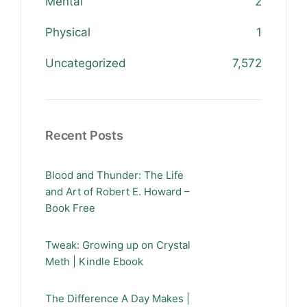
Mental
2
Physical
1
Uncategorized
7,572
Recent Posts
Blood and Thunder: The Life
and Art of Robert E. Howard –
Book Free
Tweak: Growing up on Crystal
Meth | Kindle Ebook
The Difference A Day Makes |