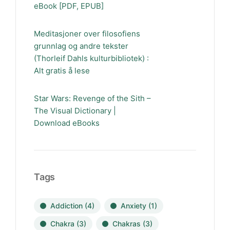
eBook [PDF, EPUB]
Meditasjoner over filosofiens
grunnlag og andre tekster
(Thorleif Dahls kulturbibliotek) :
Alt gratis å lese
Star Wars: Revenge of the Sith –
The Visual Dictionary |
Download eBooks
Tags
Addiction
(4)
Anxiety
(1)
Chakra
(3)
Chakras
(3)