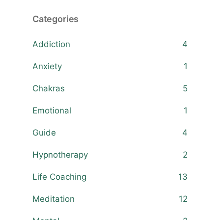
Categories
Addiction
4
Anxiety
1
Chakras
5
Emotional
1
Guide
4
Hypnotherapy
2
Life Coaching
13
Meditation
12