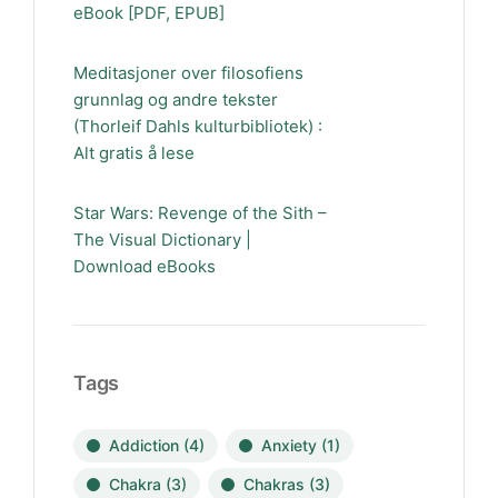
eBook [PDF, EPUB]
Meditasjoner over filosofiens
grunnlag og andre tekster
(Thorleif Dahls kulturbibliotek) :
Alt gratis å lese
Star Wars: Revenge of the Sith –
The Visual Dictionary |
Download eBooks
Tags
Addiction
(4)
Anxiety
(1)
Chakra
(3)
Chakras
(3)