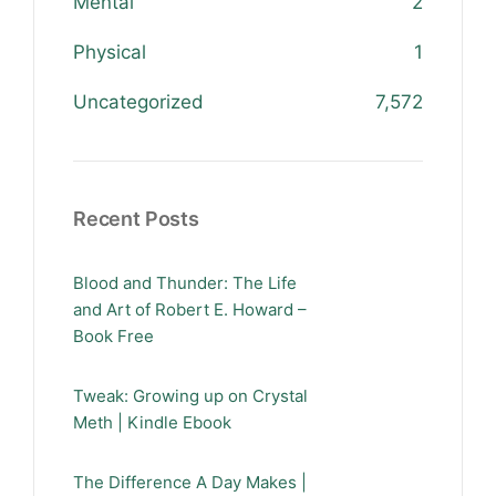
Mental
2
Physical
1
Uncategorized
7,572
Recent Posts
Blood and Thunder: The Life
and Art of Robert E. Howard –
Book Free
Tweak: Growing up on Crystal
Meth | Kindle Ebook
The Difference A Day Makes |