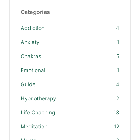
Categories
Addiction
4
Anxiety
1
Chakras
5
Emotional
1
Guide
4
Hypnotherapy
2
Life Coaching
13
Meditation
12