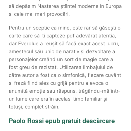
să depășim Nasterea științei moderne în Europa
și cele mai mari provocări.
Pentru un sceptic ca mine, este rar să găsești o
carte care să-ți capteze pdf adevărat atenția,
dar Everblue a reușit să facă exact acest lucru,
amestecul său unic de narativ și dezvoltare a
personajelor creând un sort de magie care a
fost greu de rezistat. Utilizarea limbajului de
către autor a fost ca o simfonică, fiecare cuvânt
și frază fiind ales cu grijă pentru a evoca o
anumită emoție sau răspuns, trăgându-mă într-
un lume care era în același timp familiar și
totuși, complet străin.
Paolo Rossi epub gratuit descărcare