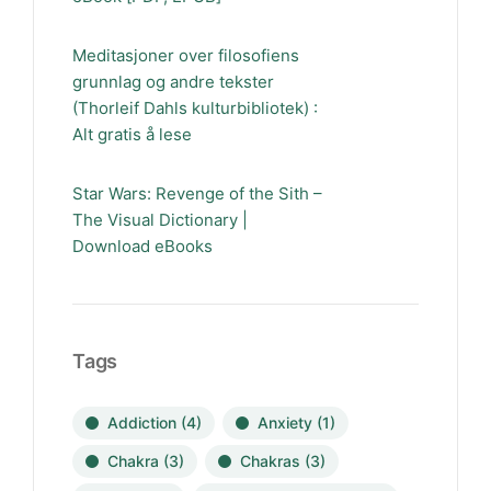
Meditasjoner over filosofiens
grunnlag og andre tekster
(Thorleif Dahls kulturbibliotek) :
Alt gratis å lese
Star Wars: Revenge of the Sith –
The Visual Dictionary |
Download eBooks
Tags
Addiction
(4)
Anxiety
(1)
Chakra
(3)
Chakras
(3)