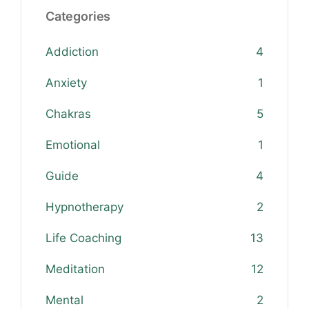
Categories
Addiction
4
Anxiety
1
Chakras
5
Emotional
1
Guide
4
Hypnotherapy
2
Life Coaching
13
Meditation
12
Mental
2