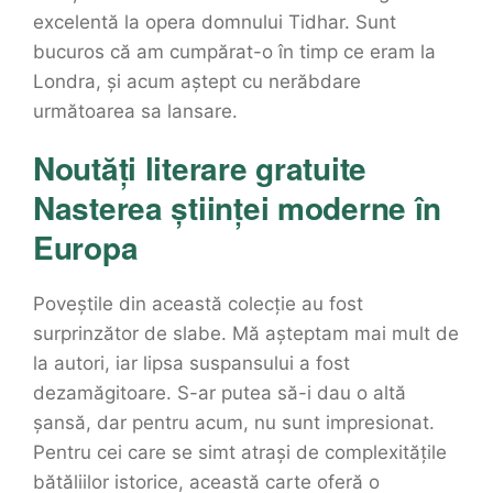
excelentă la opera domnului Tidhar. Sunt
bucuros că am cumpărat-o în timp ce eram la
Londra, și acum aștept cu nerăbdare
următoarea sa lansare.
Noutăți literare gratuite
Nasterea științei moderne în
Europa
Poveștile din această colecție au fost
surprinzător de slabe. Mă așteptam mai mult de
la autori, iar lipsa suspansului a fost
dezamăgitoare. S-ar putea să-i dau o altă
șansă, dar pentru acum, nu sunt impresionat.
Pentru cei care se simt atrași de complexitățile
bătăliilor istorice, această carte oferă o