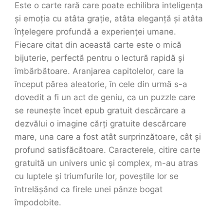
Este o carte rară care poate echilibra inteligența
și emoția cu atâta grație, atâta eleganță și atâta
înțelegere profundă a experienței umane.
Fiecare citat din această carte este o mică
bijuterie, perfectă pentru o lectură rapidă și
îmbărbătoare. Aranjarea capitolelor, care la
început părea aleatorie, în cele din urmă s-a
dovedit a fi un act de geniu, ca un puzzle care
se reunește încet epub gratuit descărcare a
dezvălui o imagine cărți gratuite descărcare
mare, una care a fost atât surprinzătoare, cât și
profund satisfăcătoare. Caracterele, citire carte
gratuită un univers unic și complex, m-au atras
cu luptele și triumfurile lor, poveștile lor se
întrelășând ca firele unei pânze bogat
împodobite.