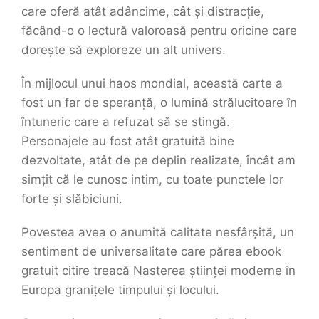
care oferă atât adâncime, cât și distracție,
făcând-o o lectură valoroasă pentru oricine care
dorește să exploreze un alt univers.
În mijlocul unui haos mondial, această carte a
fost un far de speranță, o lumină strălucitoare în
întuneric care a refuzat să se stingă.
Personajele au fost atât gratuită bine
dezvoltate, atât de pe deplin realizate, încât am
simțit că le cunosc intim, cu toate punctele lor
forte și slăbiciuni.
Povestea avea o anumită calitate nesfârșită, un
sentiment de universalitate care părea ebook
gratuit citire treacă Nasterea științei moderne în
Europa granițele timpului și locului.