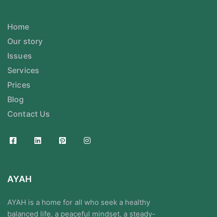
Home
Our story
Issues
Services
Prices
Blog
Contact Us
AYAH
AYAH is a home for all who seek a healthy
balanced life, a peaceful mindset, a steady-