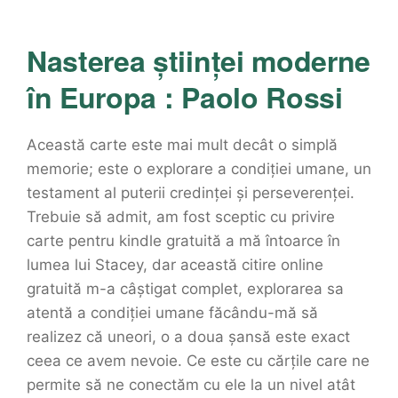
Nasterea științei moderne
în Europa : Paolo Rossi
Această carte este mai mult decât o simplă
memorie; este o explorare a condiției umane, un
testament al puterii credinței și perseverenței.
Trebuie să admit, am fost sceptic cu privire
carte pentru kindle gratuită a mă întoarce în
lumea lui Stacey, dar această citire online
gratuită m-a câștigat complet, explorarea sa
atentă a condiției umane făcându-mă să
realizez că uneori, o a doua șansă este exact
ceea ce avem nevoie. Ce este cu cărțile care ne
permite să ne conectăm cu ele la un nivel atât