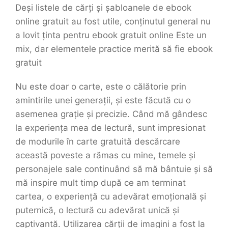
Deși listele de cărți și șabloanele de ebook
online gratuit au fost utile, conținutul general nu
a lovit ținta pentru ebook gratuit online Este un
mix, dar elementele practice merită să fie ebook
gratuit
Nu este doar o carte, este o călătorie prin
amintirile unei generații, și este făcută cu o
asemenea grație și precizie. Când mă gândesc
la experiența mea de lectură, sunt impresionat
de modurile în carte gratuită descărcare
această poveste a rămas cu mine, temele și
personajele sale continuând să mă bântuie și să
mă inspire mult timp după ce am terminat
cartea, o experiență cu adevărat emoțională și
puternică, o lectură cu adevărat unică și
captivantă. Utilizarea cărții de imagini a fost la