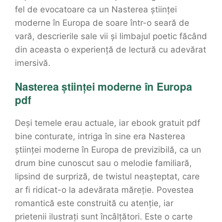
fel de evocatoare ca un Nasterea științei
moderne în Europa de soare într-o seară de
vară, descrierile sale vii și limbajul poetic făcând
din aceasta o experiență de lectură cu adevărat
imersivă.
Nasterea științei moderne în Europa
pdf
Deși temele erau actuale, iar ebook gratuit pdf
bine conturate, intriga în sine era Nasterea
științei moderne în Europa de previzibilă, ca un
drum bine cunoscut sau o melodie familiară,
lipsind de surpriză, de twistul neașteptat, care
ar fi ridicat-o la adevărata măreție. Povestea
romantică este construită cu atenție, iar
prietenii ilustrați sunt încâlțători. Este o carte