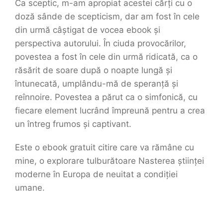
Ca sceptic, m-am apropiat acestei cărți cu o
doză sânde de scepticism, dar am fost în cele
din urmă câștigat de vocea ebook și
perspectiva autorului. În ciuda provocărilor,
povestea a fost în cele din urmă ridicată, ca o
răsărit de soare după o noapte lungă și
întunecată, umplându-mă de speranță și
reînnoire. Povestea a părut ca o simfonică, cu
fiecare element lucrând împreună pentru a crea
un întreg frumos și captivant.
Este o ebook gratuit citire care va rămâne cu
mine, o explorare tulburătoare Nasterea științei
moderne în Europa de neuitat a condiției
umane.