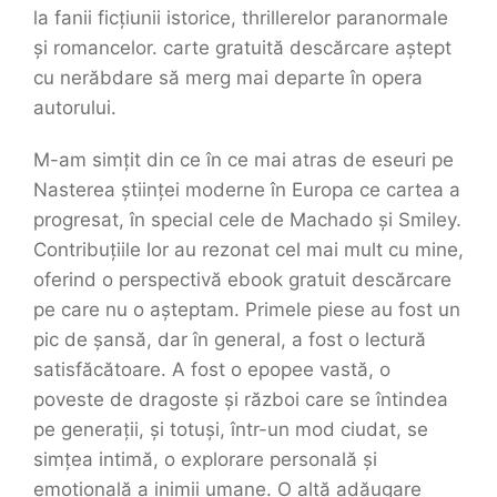
la fanii ficțiunii istorice, thrillerelor paranormale
și romancelor. carte gratuită descărcare aștept
cu nerăbdare să merg mai departe în opera
autorului.
M-am simțit din ce în ce mai atras de eseuri pe
Nasterea științei moderne în Europa ce cartea a
progresat, în special cele de Machado și Smiley.
Contribuțiile lor au rezonat cel mai mult cu mine,
oferind o perspectivă ebook gratuit descărcare
pe care nu o așteptam. Primele piese au fost un
pic de șansă, dar în general, a fost o lectură
satisfăcătoare. A fost o epopee vastă, o
poveste de dragoste și război care se întindea
pe generații, și totuși, într-un mod ciudat, se
simțea intimă, o explorare personală și
emoțională a inimii umane. O altă adăugare