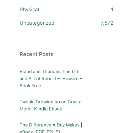
Physical
1
Uncategorized
7,572
Recent Posts
Blood and Thunder: The Life
and Art of Robert E. Howard –
Book Free
Tweak: Growing up on Crystal
Meth | Kindle Ebook
The Difference A Day Makes |
eBook [PDF, EPUB]