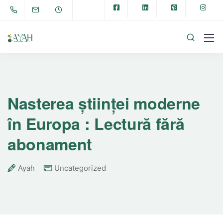
Nasterea științei moderne
în Europa : Lectură fără
abonament
Ayah
Uncategorized