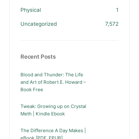
Physical
1
Uncategorized
7,572
Recent Posts
Blood and Thunder: The Life
and Art of Robert E. Howard –
Book Free
Tweak: Growing up on Crystal
Meth | Kindle Ebook
The Difference A Day Makes |
eBook [PDF, EPUB]