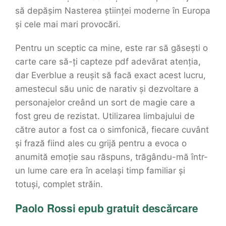
să depășim Nasterea științei moderne în Europa
și cele mai mari provocări.
Pentru un sceptic ca mine, este rar să găsești o
carte care să-ți capteze pdf adevărat atenția,
dar Everblue a reușit să facă exact acest lucru,
amestecul său unic de narativ și dezvoltare a
personajelor creând un sort de magie care a
fost greu de rezistat. Utilizarea limbajului de
către autor a fost ca o simfonică, fiecare cuvânt
și frază fiind ales cu grijă pentru a evoca o
anumită emoție sau răspuns, trăgându-mă într-
un lume care era în același timp familiar și
totuși, complet străin.
Paolo Rossi epub gratuit descărcare