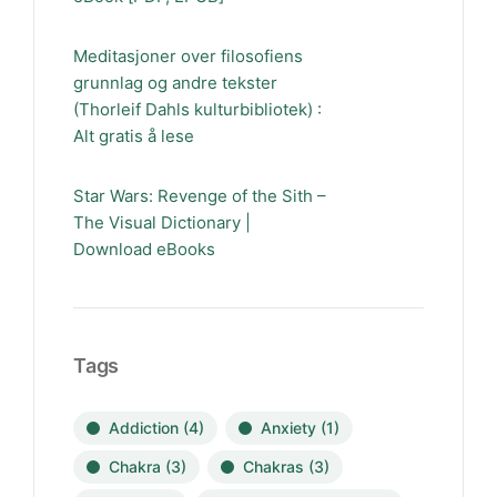
Meditasjoner over filosofiens
grunnlag og andre tekster
(Thorleif Dahls kulturbibliotek) :
Alt gratis å lese
Star Wars: Revenge of the Sith –
The Visual Dictionary |
Download eBooks
Tags
Addiction
(4)
Anxiety
(1)
Chakra
(3)
Chakras
(3)