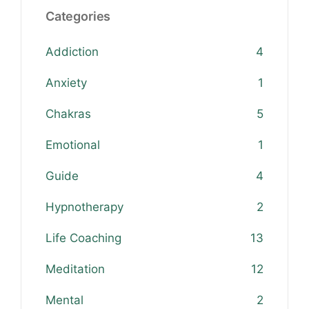
Categories
Addiction
4
Anxiety
1
Chakras
5
Emotional
1
Guide
4
Hypnotherapy
2
Life Coaching
13
Meditation
12
Mental
2