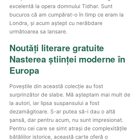
excelentă la opera domnului Tidhar. Sunt
bucuros că am cumpărat-o în timp ce eram la
Londra, și acum aștept cu nerăbdare
următoarea sa lansare.
Noutăți literare gratuite
Nasterea științei moderne în
Europa
Poveștile din această colecție au fost
surprinzător de slabe. Mă așteptam mai mult de
la autori, iar lipsa suspansului a fost
dezamăgitoare. S-ar putea să-i dau o altă
șansă, dar pentru acum, nu sunt impresionat.
Pentru cei care se simt atrași de complexitățile
bătăliilor istorice, această carte oferă o