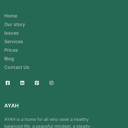
Home
Our story
Issues
Services
Prices
Blog
Contact Us
AYAH
AYAH is a home for all who seek a healthy
balanced life, a peaceful mindset, a steady-