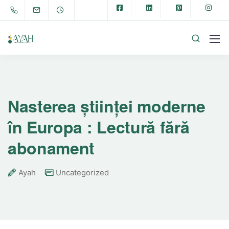
Nasterea științei moderne
în Europa : Lectură fără
abonament
Ayah
Uncategorized