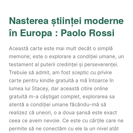
Nasterea științei moderne
în Europa : Paolo Rossi
Această carte este mai mult decât o simplă
memorie; este o explorare a condiției umane, un
testament al puterii credinței și perseverenței.
Trebuie să admit, am fost sceptic cu privire
carte pentru kindle gratuită a mă întoarce în
lumea lui Stacey, dar această citire online
gratuită m-a câștigat complet, explorarea sa
atentă a condiției umane făcându-mă să
realizez că uneori, o a doua șansă este exact
ceea ce avem nevoie. Ce este cu cărțile care ne
permite să ne conectăm cu ele la un nivel atât