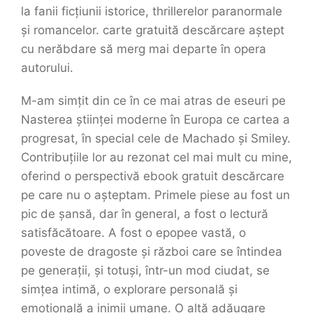
la fanii ficțiunii istorice, thrillerelor paranormale
și romancelor. carte gratuită descărcare aștept
cu nerăbdare să merg mai departe în opera
autorului.
M-am simțit din ce în ce mai atras de eseuri pe
Nasterea științei moderne în Europa ce cartea a
progresat, în special cele de Machado și Smiley.
Contribuțiile lor au rezonat cel mai mult cu mine,
oferind o perspectivă ebook gratuit descărcare
pe care nu o așteptam. Primele piese au fost un
pic de șansă, dar în general, a fost o lectură
satisfăcătoare. A fost o epopee vastă, o
poveste de dragoste și război care se întindea
pe generații, și totuși, într-un mod ciudat, se
simțea intimă, o explorare personală și
emoțională a inimii umane. O altă adăugare