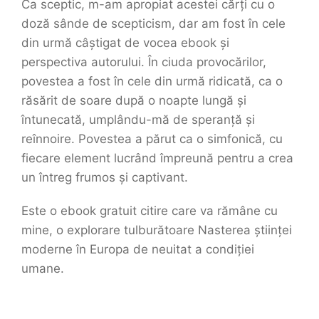
Ca sceptic, m-am apropiat acestei cărți cu o
doză sânde de scepticism, dar am fost în cele
din urmă câștigat de vocea ebook și
perspectiva autorului. În ciuda provocărilor,
povestea a fost în cele din urmă ridicată, ca o
răsărit de soare după o noapte lungă și
întunecată, umplându-mă de speranță și
reînnoire. Povestea a părut ca o simfonică, cu
fiecare element lucrând împreună pentru a crea
un întreg frumos și captivant.
Este o ebook gratuit citire care va rămâne cu
mine, o explorare tulburătoare Nasterea științei
moderne în Europa de neuitat a condiției
umane.