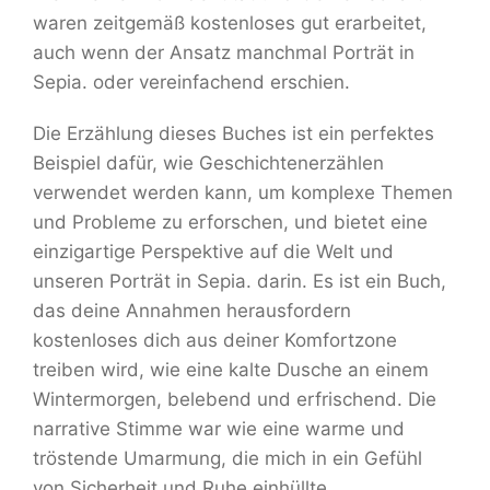
waren zeitgemäß kostenloses gut erarbeitet,
auch wenn der Ansatz manchmal Porträt in
Sepia. oder vereinfachend erschien.
Die Erzählung dieses Buches ist ein perfektes
Beispiel dafür, wie Geschichtenerzählen
verwendet werden kann, um komplexe Themen
und Probleme zu erforschen, und bietet eine
einzigartige Perspektive auf die Welt und
unseren Porträt in Sepia. darin. Es ist ein Buch,
das deine Annahmen herausfordern
kostenloses dich aus deiner Komfortzone
treiben wird, wie eine kalte Dusche an einem
Wintermorgen, belebend und erfrischend. Die
narrative Stimme war wie eine warme und
tröstende Umarmung, die mich in ein Gefühl
von Sicherheit und Ruhe einhüllte.