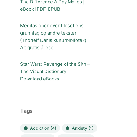
The Difference A Day Makes |
eBook [PDF, EPUB]
Meditasjoner over filosofiens
grunnlag og andre tekster
(Thorleif Dahls kulturbibliotek) :
Alt gratis å lese
Star Wars: Revenge of the Sith –
The Visual Dictionary |
Download eBooks
Tags
Addiction
(4)
Anxiety
(1)