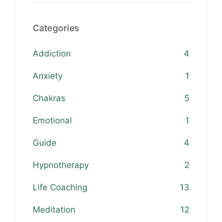
Categories
Addiction
4
Anxiety
1
Chakras
5
Emotional
1
Guide
4
Hypnotherapy
2
Life Coaching
13
Meditation
12