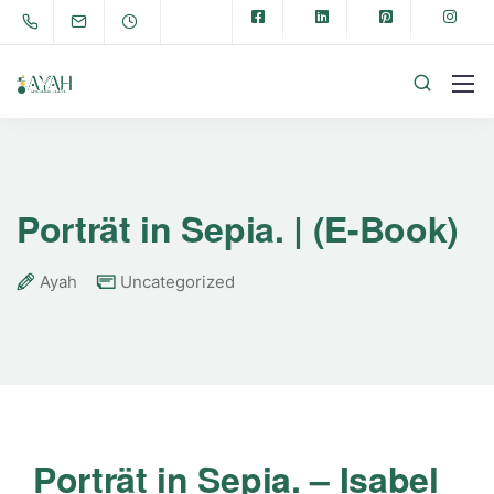
Porträt in Sepia. | (E-Book)
Ayah
Uncategorized
Porträt in Sepia. – Isabel