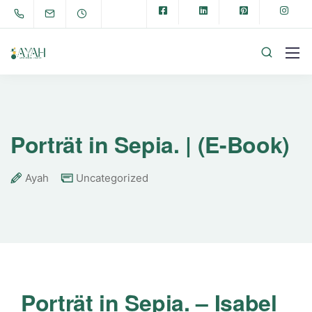
Porträt in Sepia. | (E-Book)
Ayah
Uncategorized
Porträt in Sepia. – Isabel