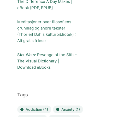
The Difference A Day Makes |
eBook [PDF, EPUB]
Meditasjoner over filosofiens
grunnlag og andre tekster
(Thorleif Dahls kulturbibliotek) :
Alt gratis å lese
Star Wars: Revenge of the Sith –
The Visual Dictionary |
Download eBooks
Tags
Addiction
(4)
Anxiety
(1)