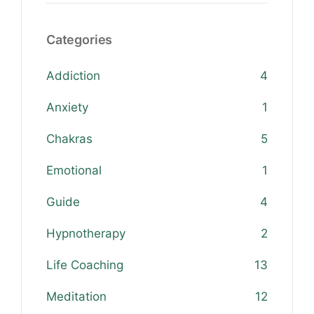
Categories
Addiction
4
Anxiety
1
Chakras
5
Emotional
1
Guide
4
Hypnotherapy
2
Life Coaching
13
Meditation
12