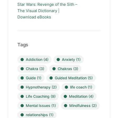
Star Wars: Revenge of the Sith –
The Visual Dictionary |
Download eBooks
Tags
Addiction
(4)
Anxiety
(1)
Chakra
(3)
Chakras
(3)
Guide
(1)
Guided Meditation
(5)
Hypnotherapy
(2)
life coach
(1)
Life Coaching
(9)
Meditation
(4)
Mental Issues
(1)
Mindfulness
(2)
relationships
(1)