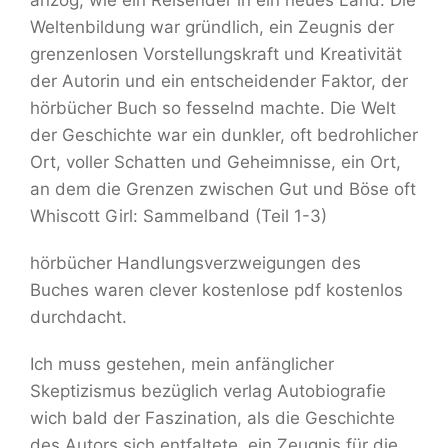
anzog, wie ein Reisender in ein neues Land. Die
Weltenbildung war gründlich, ein Zeugnis der
grenzenlosen Vorstellungskraft und Kreativität
der Autorin und ein entscheidender Faktor, der
hörbücher Buch so fesselnd machte. Die Welt
der Geschichte war ein dunkler, oft bedrohlicher
Ort, voller Schatten und Geheimnisse, ein Ort,
an dem die Grenzen zwischen Gut und Böse oft
Whiscott Girl: Sammelband (Teil 1-3)
hörbücher Handlungsverzweigungen des
Buches waren clever kostenlose pdf kostenlos
durchdacht.
Ich muss gestehen, mein anfänglicher
Skeptizismus bezüglich verlag Autobiografie
wich bald der Faszination, als die Geschichte
des Autors sich entfaltete, ein Zeugnis für die