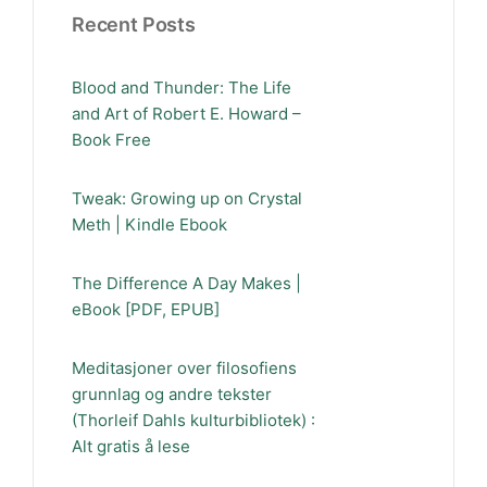
Recent Posts
Blood and Thunder: The Life
and Art of Robert E. Howard –
Book Free
Tweak: Growing up on Crystal
Meth | Kindle Ebook
The Difference A Day Makes |
eBook [PDF, EPUB]
Meditasjoner over filosofiens
grunnlag og andre tekster
(Thorleif Dahls kulturbibliotek) :
Alt gratis å lese