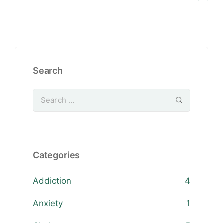
Search
Categories
Addiction
4
Anxiety
1