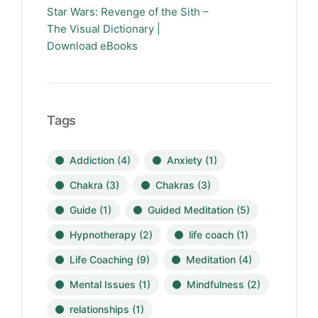
Star Wars: Revenge of the Sith –
The Visual Dictionary |
Download eBooks
Tags
Addiction
(4)
Anxiety
(1)
Chakra
(3)
Chakras
(3)
Guide
(1)
Guided Meditation
(5)
Hypnotherapy
(2)
life coach
(1)
Life Coaching
(9)
Meditation
(4)
Mental Issues
(1)
Mindfulness
(2)
relationships
(1)