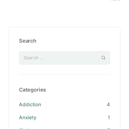
Search
Categories
Addiction
4
Anxiety
1