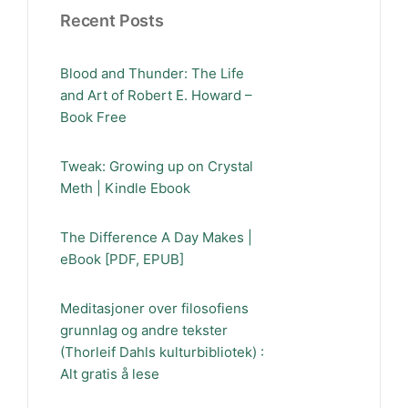
Recent Posts
Blood and Thunder: The Life
and Art of Robert E. Howard –
Book Free
Tweak: Growing up on Crystal
Meth | Kindle Ebook
The Difference A Day Makes |
eBook [PDF, EPUB]
Meditasjoner over filosofiens
grunnlag og andre tekster
(Thorleif Dahls kulturbibliotek) :
Alt gratis å lese