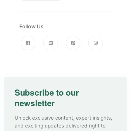
Follow Us
Subscribe to our
newsletter
Unlock exclusive content, expert insights,
and exciting updates delivered right to