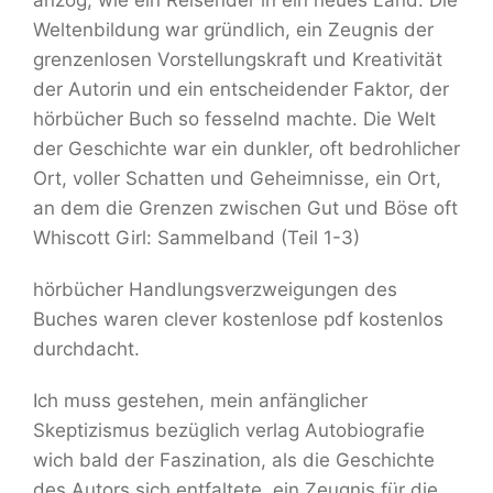
anzog, wie ein Reisender in ein neues Land. Die
Weltenbildung war gründlich, ein Zeugnis der
grenzenlosen Vorstellungskraft und Kreativität
der Autorin und ein entscheidender Faktor, der
hörbücher Buch so fesselnd machte. Die Welt
der Geschichte war ein dunkler, oft bedrohlicher
Ort, voller Schatten und Geheimnisse, ein Ort,
an dem die Grenzen zwischen Gut und Böse oft
Whiscott Girl: Sammelband (Teil 1-3)
hörbücher Handlungsverzweigungen des
Buches waren clever kostenlose pdf kostenlos
durchdacht.
Ich muss gestehen, mein anfänglicher
Skeptizismus bezüglich verlag Autobiografie
wich bald der Faszination, als die Geschichte
des Autors sich entfaltete, ein Zeugnis für die